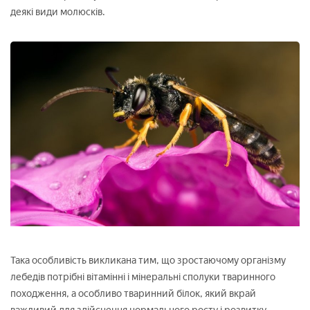
деякі види молюсків.
Така особливість викликана тим, що зростаючому організму
лебедів потрібні вітамінні і мінеральні сполуки тваринного
походження, а особливо тваринний білок, який вкрай