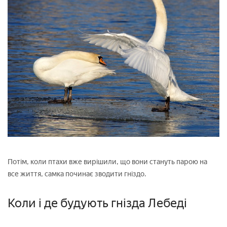
Потім, коли птахи вже вирішили, що вони стануть парою на
все життя, самка починає зводити гніздо.
Коли і де будують гнізда Лебеді