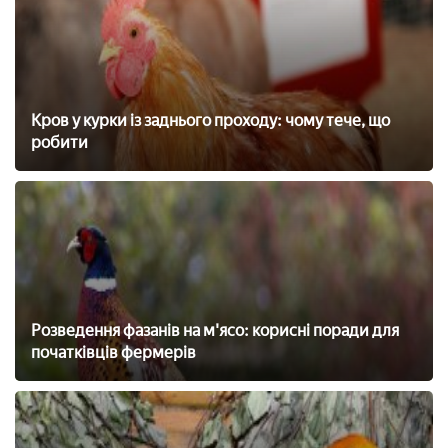
Кров у курки із заднього проходу: чому тече, що
робити
Розведення фазанів на м'ясо: корисні поради для
початківців фермерів