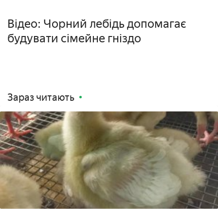
Відео: Чорний лебідь допомагає
будувати сімейне гніздо
Зараз читають