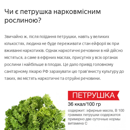
Чи є петрушка нарковмісним
рослиною?
Звичайно ж, після поїдання петрушки, навіть у великих
кількостях, людина не буде переживати стан ейфорії як при
вживанні наркотиків. Однак наркотичні речовини в ній дійсно
містяться, а саме в ефірних маслах, присутніх у всіх органах
рослини і найбільше в плодах. Це дало привід головному
санітарному лікарю РФ зарахувати цю трав'янисту культуру до
таких, які містять наркотичні та отруйні речовини.