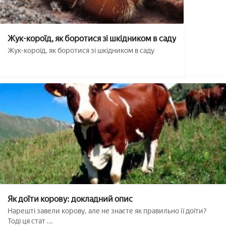
Жук-короїд, як боротися зі шкідником в саду
Жук-короїд, як боротися зі шкідником в саду
Як доїти корову: докладний опис
Нарешті завели корову, але не знаєте як правильно її доїти?
Тоді ця стат ...