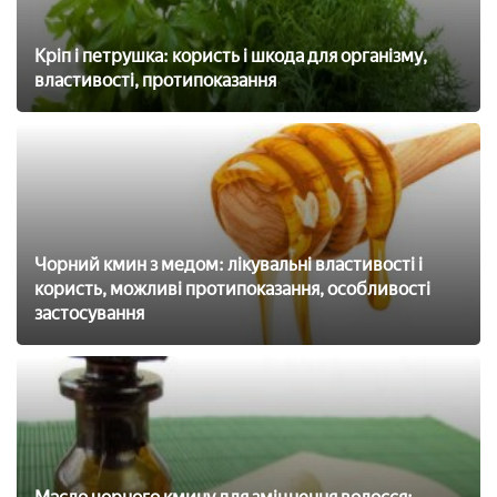
Кріп і петрушка: користь і шкода для організму,
властивості, протипоказання
Чорний кмин з медом: лікувальні властивості і
користь, можливі протипоказання, особливості
застосування