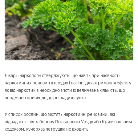
Лікарі і наркологи стверджують, що навіть при наявності
наркотичних речовин в плодах і насінні для отримання ефекту
як від наркотиків необхідно з'їсти їх величезна кількість, що
неодмінно призведе до розладу шлунка.
У список рослин, що містять наркотичні речовини, які
підпадають під заборону Постановою Уряду або Кримінальним
кодексом, кучерява петрушка не входить.