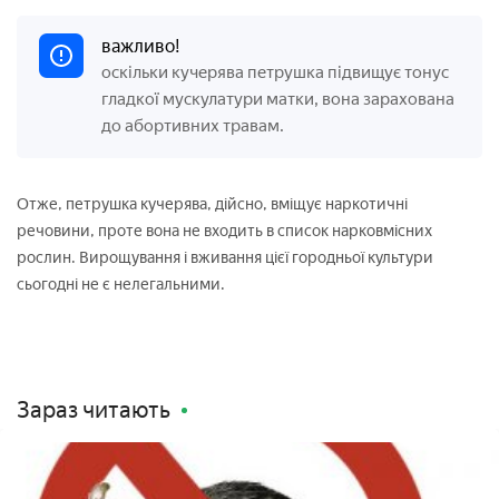
важливо!
оскільки кучерява петрушка підвищує тонус
гладкої мускулатури матки, вона зарахована
до абортивних травам.
Отже, петрушка кучерява, дійсно, вміщує наркотичні
речовини, проте вона не входить в список нарковмісних
рослин. Вирощування і вживання цієї городньої культури
сьогодні не є нелегальними.
Зараз читають