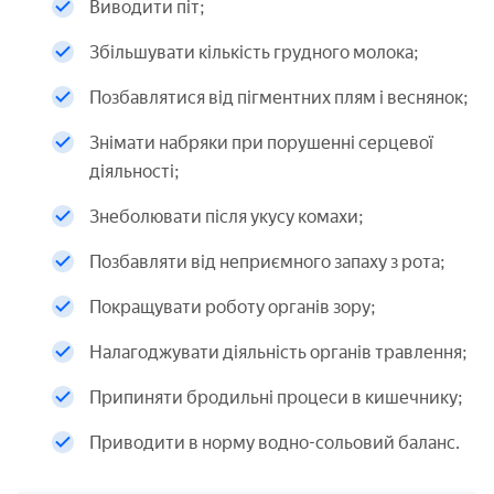
Виводити піт;
Збільшувати кількість грудного молока;
Позбавлятися від пігментних плям і веснянок;
Знімати набряки при порушенні серцевої
діяльності;
Знеболювати після укусу комахи;
Позбавляти від неприємного запаху з рота;
Покращувати роботу органів зору;
Налагоджувати діяльність органів травлення;
Припиняти бродильні процеси в кишечнику;
Приводити в норму водно-сольовий баланс.