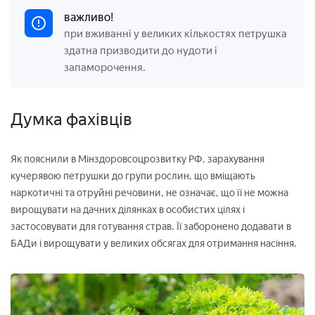
важливо!
при вживанні у великих кількостях петрушка
здатна призводити до нудоти і
запаморочення.
Думка фахівців
Як пояснили в Мінздоровсоцрозвитку РФ, зарахування
кучерявою петрушки до групи рослин, що вміщають
наркотичні та отруйні речовини, не означає, що її не можна
вирощувати на дачних ділянках в особистих цілях і
застосовувати для готування страв. Її заборонено додавати в
БАДи і вирощувати у великих обсягах для отримання насіння.