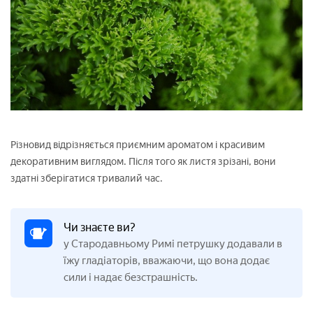
Різновид відрізняється приємним ароматом і красивим
декоративним виглядом. Після того як листя зрізані, вони
здатні зберігатися тривалий час.
Чи знаєте ви?
у Стародавньому Римі петрушку додавали в
їжу гладіаторів, вважаючи, що вона додає
сили і надає безстрашність.