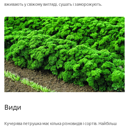
вживають у свіжому вигляді, сушать і заморожують.
Види
Кучерява петрушка має кілька різновидів і сортів. Найбільш