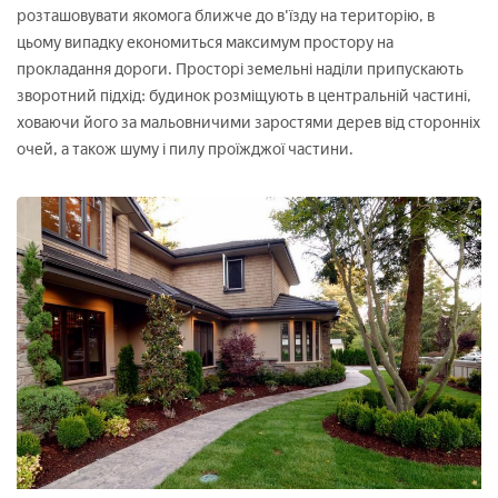
розташовувати якомога ближче до в'їзду на територію, в
цьому випадку економиться максимум простору на
прокладання дороги. Просторі земельні наділи припускають
зворотний підхід: будинок розміщують в центральній частині,
ховаючи його за мальовничими заростями дерев від сторонніх
очей, а також шуму і пилу проїжджої частини.