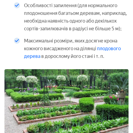
Особливості запилення (для нормального
плодоношення багатьом деревам, наприклад,
необхідна наявність одного або декількох
сортів-запилювачів в радіусі не більше 5 м);
Максимальні розміри, яких досягне крона
кожного висадженого на ділянці
плодового
дерева
в дорослому його стані і т. п.