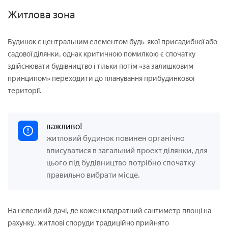
Житлова зона
Будинок є центральним елементом будь-якої присадибної або
садової ділянки, однак критичною помилкою є спочатку
здійснювати будівництво і тільки потім «за залишковим
принципом» переходити до планування прибудинкової
території.
важливо!
житловий будинок повинен органічно
вписуватися в загальний проект ділянки, для
цього під будівництво потрібно спочатку
правильно вибрати місце.
На невеликій дачі, де кожен квадратний сантиметр площі на
рахунку, житлові споруди традиційно прийнято