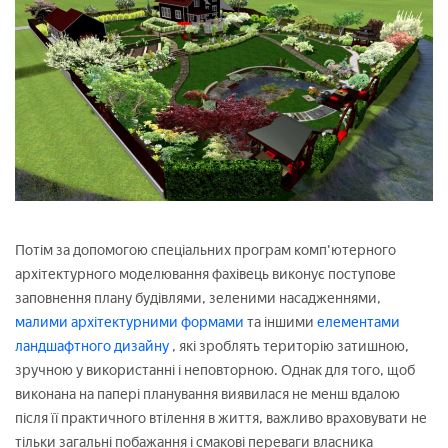
Потім за допомогою спеціальних програм комп'ютерного
архітектурного моделювання фахівець виконує поступове
заповнення плану будівлями, зеленими насадженнями,
малими архітектурними формами
та іншими
елементами
ландшафтного дизайну
, які зроблять територію затишною,
зручною у використанні і неповторною. Однак для того, щоб
виконана на папері планування виявилася не менш вдалою
після її практичного втілення в життя, важливо враховувати не
тільки загальні побажання і смакові переваги власника