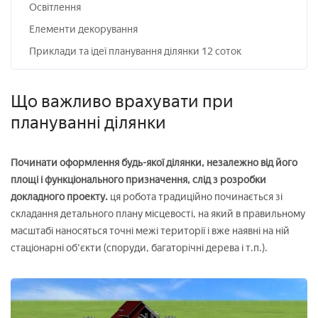
Освітлення
Елементи декорування
Приклади та ідеї планування ділянки 12 соток
Що важливо врахувати при
плануванні ділянки
Починати оформлення будь-якої ділянки, незалежно від його
площі і функціонального призначення, слід з розробки
докладного проекту.
ця робота традиційно починається зі
складання детального плану місцевості, на який в правильному
масштабі наносяться точні межі території і вже наявні на ній
стаціонарні об'єкти (споруди, багаторічні дерева і т.п.).