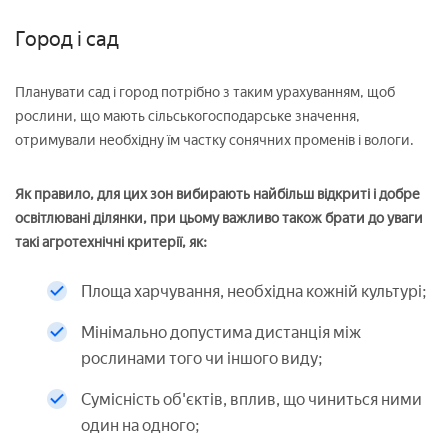
Город і сад
Планувати сад і город потрібно з таким урахуванням, щоб
рослини, що мають сільськогосподарське значення,
отримували необхідну їм частку сонячних променів і вологи.
Як правило, для цих зон вибирають найбільш відкриті і добре
освітлювані ділянки, при цьому важливо також брати до уваги
такі агротехнічні критерії, як:
Площа харчування, необхідна кожній культурі;
Мінімально допустима дистанція між
рослинами того чи іншого виду;
Сумісність об'єктів, вплив, що чиниться ними
один на одного;