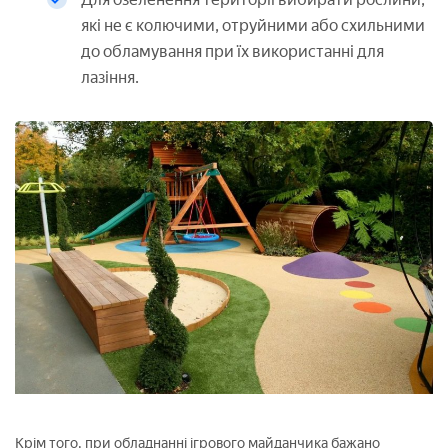
які не є колючими, отруйними або схильними
до обламування при їх використанні для
лазіння.
Крім того, при обладнанні ігрового майданчика бажано