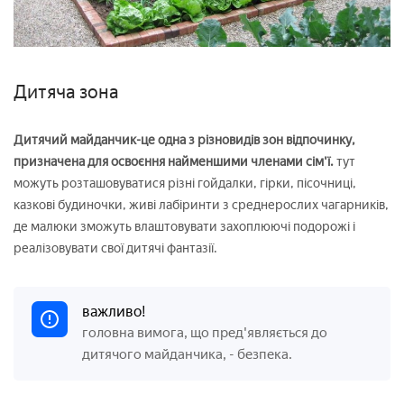
Дитяча зона
Дитячий майданчик-це одна з різновидів зон відпочинку,
призначена для освоєння найменшими членами сім'ї.
тут
можуть розташовуватися різні гойдалки, гірки, пісочниці,
казкові будиночки, живі лабіринти з среднерослих чагарників,
де малюки зможуть влаштовувати захоплюючі подорожі і
реалізовувати свої дитячі фантазії.
важливо!
головна вимога, що пред'являється до
дитячого майданчика, - безпека.