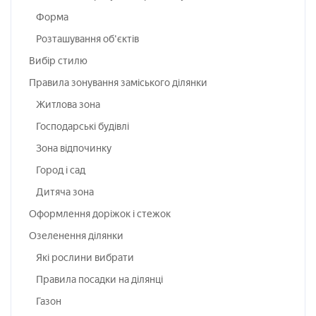
Форма
Розташування об'єктів
Вибір стилю
Правила зонування заміського ділянки
Житлова зона
Господарські будівлі
Зона відпочинку
Город і сад
Дитяча зона
Оформлення доріжок і стежок
Озеленення ділянки
Які рослини вибрати
Правила посадки на ділянці
Газон