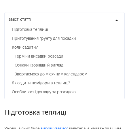
зміст
статті
Підготовка теплиці
Приготування грунту для посадки
Коли садити?
Терміни висадки розсади
Ознаки і зовнішній вигляд
Звертаємося до місячним календарем
Як садити помідори в теплиці?
Особливості догляду за розсадою
Підготовка теплиці
Умови, в яких буде
вирощуватися
культура, є найважливішим