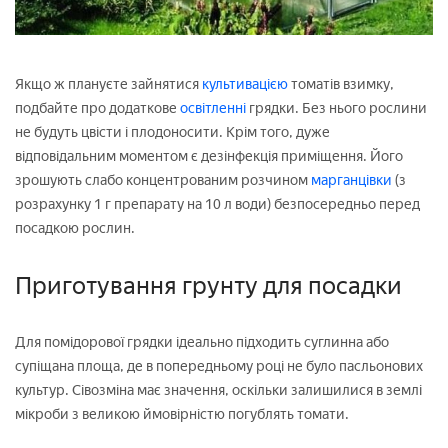
Якщо ж плануєте зайнятися
культивацією
томатів взимку,
подбайте про додаткове
освітленні
грядки. Без нього рослини
не будуть цвісти і плодоносити. Крім того, дуже
відповідальним моментом є дезінфекція приміщення. Його
зрошують слабо концентрованим розчином
марганцівки
(з
розрахунку 1 г препарату на 10 л води) безпосередньо перед
посадкою рослин.
Приготування грунту для посадки
Для помідорової грядки ідеально підходить суглинна або
супіщана площа, де в попередньому році не було пасльонових
культур. Сівозміна має значення, оскільки залишилися в землі
мікроби з великою ймовірністю погублять томати.