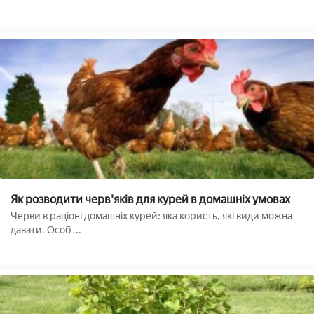
Як розводити черв'яків для курей в домашніх умовах
Черви в раціоні домашніх курей: яка користь, які види можна
давати. Особ ...