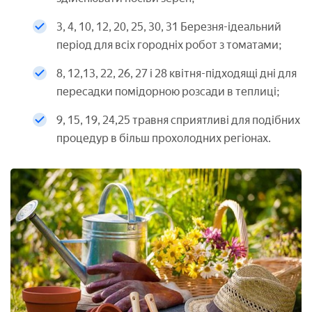
3, 4, 10, 12, 20, 25, 30, 31 Березня-ідеальний
період для всіх городніх робот з томатами;
8, 12,13, 22, 26, 27 і 28 квітня-підходящі дні для
пересадки помідорною розсади в теплиці;
9, 15, 19, 24,25 травня сприятливі для подібних
процедур в більш прохолодних регіонах.