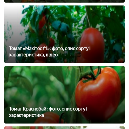
Томат «Махітос f1»: фото, опис сорту і
характеристика, відео
Томат Краснобай: фото, опис сорту і
характеристика