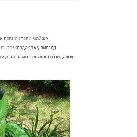
ки давно стали майже
ю, розкладають у вигляді
и, підвішують в якості гойдалок,