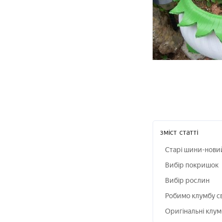
зміст
статті
Старі шини-нови
Вибір покришок
Вибір рослин
Робимо клумбу св
Оригінальні клум