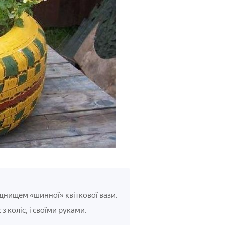
 днищем «шинної» квіткової вази.
з коліс, і своїми руками.