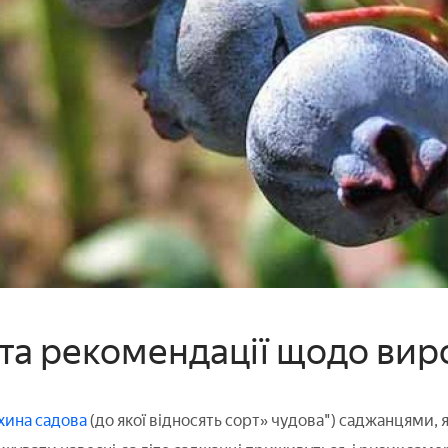
та рекомендації щодо ви
хина садова
(до якої відносять сорт» чудова") саджанцями, 