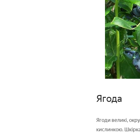
Ягода
Ягоди великі, окру
кислинкою. Шкірка 