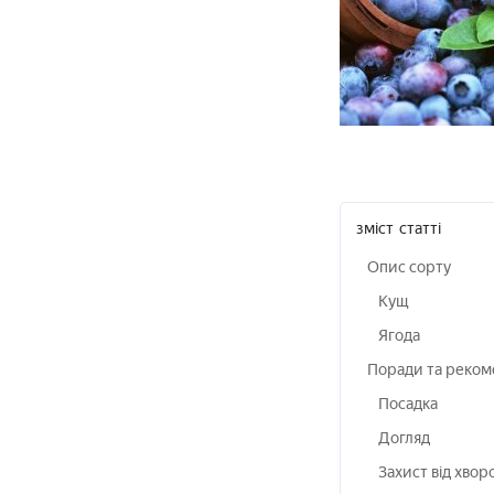
зміст
статті
Опис сорту
Кущ
Ягода
Поради та реком
Посадка
Догляд
Захист від хворо