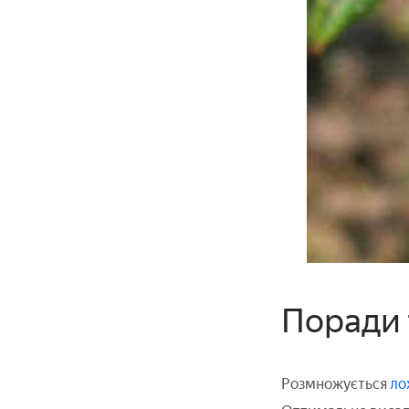
Поради 
Розмножується
ло