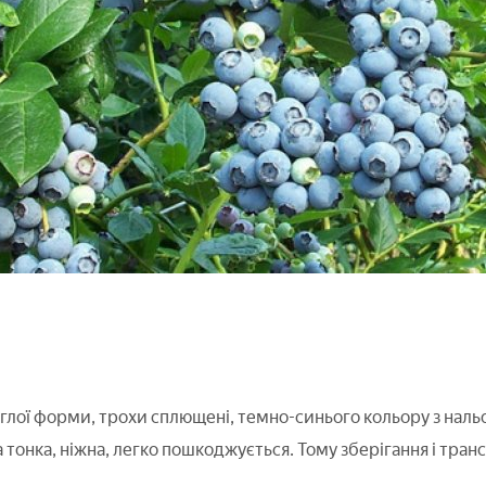
глої форми, трохи сплющені, темно-синього кольору з нальо
тонка, ніжна, легко пошкоджується. Тому зберігання і тран