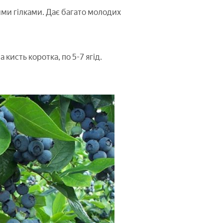
ими гілками. Дає багато молодих
 кисть коротка, по 5-7 ягід.