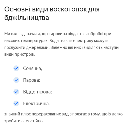
Основні види воскотопок для
бджільництва
Ми вже відзначали, що сировина піддається обробці при
високих температурах. Вода і навіть електрику можуть
послужити джерелами. Залежно від них і виділяють наступні
види пристроїв:
Сонячна;
Парова;
Відцентрова;
Електрична.
значний плюс перерахованих видів полягає в тому, що їх легко
зробити самостійно.