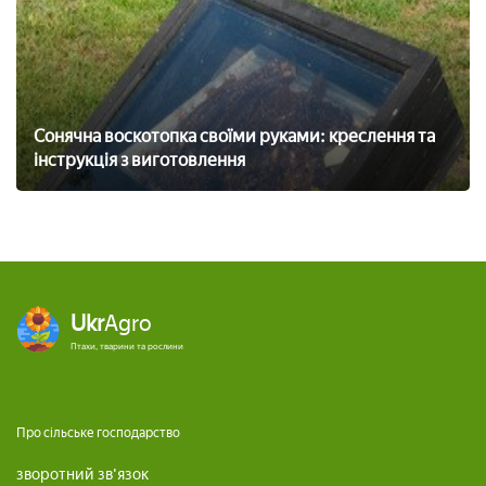
Сонячна воскотопка своїми руками: креслення та
інструкція з виготовлення
Ukr
Agro
Птахи, тварини та рослини
Про сільське господарство
зворотний зв'язок