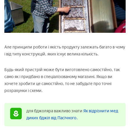
Але принципи роботи і якість продукту залежать багато в чому
і від типу конструкцій, яких існує велика кількість.
Будь-який пристрій може бути виготовлено самостійно, так
само як і придбано в спеціалізованому магазині. Якщо ви
хочете зробити це самостійно, то не забудьте про точні
розрахунки і схеми.
для бджоляра важливо знати
Як відрізнити мед
диких бджіл від Пасічного.