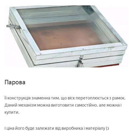
Парова
Її конструкція знаменна тим, що віск перетоплюється з рамок.
Даний механізм можна виготовити самостійно, але можна і
купити.
І ціна його буде залежати від виробника і матеріалу (з