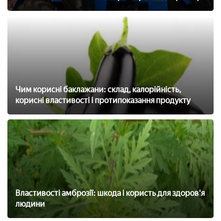
Чим корисні баклажани: склад, калорійність,
корисні властивості і протипоказання продукту
Властивості амброзії: шкода і користь для здоров'я
людини