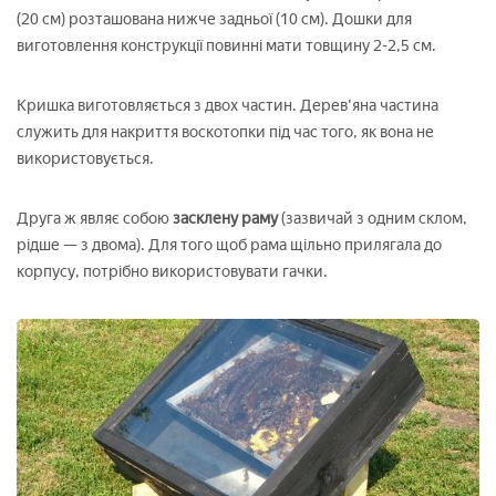
(20 см) розташована нижче задньої (10 см). Дошки для
виготовлення конструкції повинні мати товщину 2-2,5 см.
Кришка виготовляється з двох частин. Дерев'яна частина
служить для накриття воскотопки під час того, як вона не
використовується.
Друга ж являє собою
засклену раму
(зазвичай з одним склом,
рідше — з двома). Для того щоб рама щільно прилягала до
корпусу, потрібно використовувати гачки.