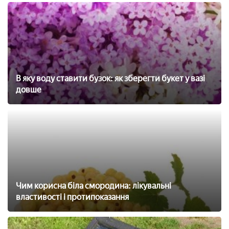
В яку воду ставити бузок: як зберегти букет у вазі
довше
Чим корисна біла смородина: лікувальні
властивості і протипоказання