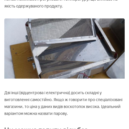
якість одержуваного продукту.
Дві інші (відцентрова і електрична) досить складні у
виготовленні самостійно. Якщо ж говорити про спеціалізовані
магазини, то ціна у даних видів воскотопок висока. Ідеальний
варіантом можна назвати парову.