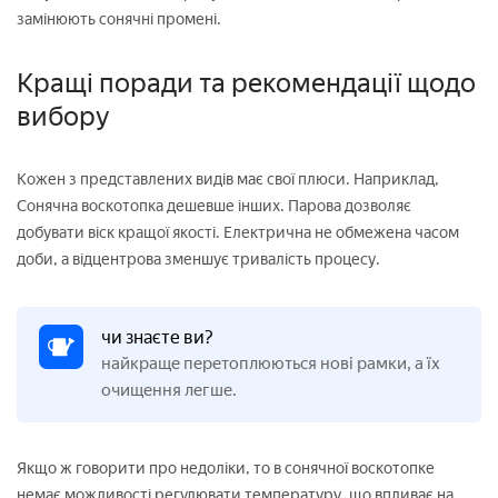
замінюють сонячні промені.
Кращі поради та рекомендації щодо
вибору
Кожен з представлених видів має свої плюси. Наприклад,
Сонячна воскотопка дешевше інших. Парова дозволяє
добувати віск кращої якості. Електрична не обмежена часом
доби, а відцентрова зменшує тривалість процесу.
чи знаєте ви?
найкраще перетоплюються нові рамки, а їх
очищення легше.
Якщо ж говорити про недоліки, то в сонячної воскотопке
немає можливості регулювати температуру, що впливає на