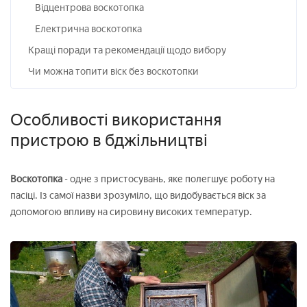
Відцентрова воскотопка
Електрична воскотопка
Кращі поради та рекомендації щодо вибору
Чи можна топити віск без воскотопки
Особливості використання
пристрою в бджільництві
Воскотопка
- одне з пристосувань, яке полегшує роботу на
пасіці. Із самої назви зрозуміло, що видобувається віск за
допомогою впливу на сировину високих температур.