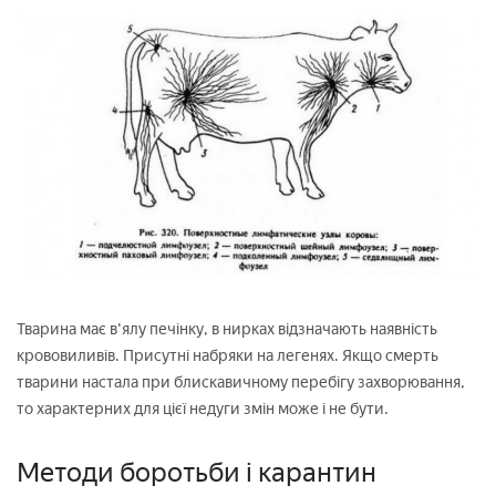
Тварина має в'ялу печінку, в нирках відзначають наявність
крововиливів. Присутні набряки на легенях. Якщо смерть
тварини настала при блискавичному перебігу захворювання,
то характерних для цієї недуги змін може і не бути.
Методи боротьби і карантин