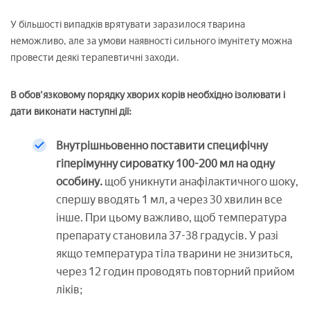
У більшості випадків врятувати заразилося тварина
неможливо, але за умови наявності сильного імунітету можна
провести деякі терапевтичні заходи.
В обов'язковому порядку хворих корів необхідно ізолювати і
дати виконати наступні дії:
Внутрішньовенно поставити специфічну
гіперімунну сироватку 100-200 мл на одну
особину.
щоб уникнути анафілактичного шоку,
спершу вводять 1 мл, а через 30 хвилин все
інше. При цьому важливо, щоб температура
препарату становила 37-38 градусів. У разі
якщо температура тіла тварини не знизиться,
через 12 годин проводять повторний прийом
ліків;