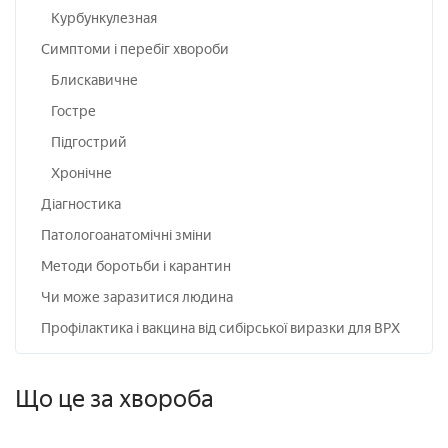
Курбункулезная
Симптоми і перебіг хвороби
Блискавичне
Гостре
Підгострий
Хронічне
Діагностика
Патологоанатомічні зміни
Методи боротьби і карантин
Чи може заразитися людина
Профілактика і вакцина від сибірської виразки для ВРХ
Що це за хвороба