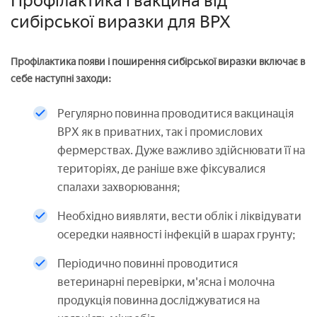
Профілактика і вакцина від
сибірської виразки для ВРХ
Профілактика появи і поширення сибірської виразки включає в
себе наступні заходи:
Регулярно повинна проводитися вакцинація
ВРХ як в приватних, так і промислових
фермерствах. Дуже важливо здійснювати її на
територіях, де раніше вже фіксувалися
спалахи захворювання;
Необхідно виявляти, вести облік і ліквідувати
осередки наявності інфекцій в шарах грунту;
Періодично повинні проводитися
ветеринарні перевірки, м'ясна і молочна
продукція повинна досліджуватися на