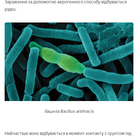
Зараження за допомогою аерогенного способу відбувається
рідко.
бацила Bacillus anthracis
Найчастіше воно відбувається в момент контакту з грунтом під