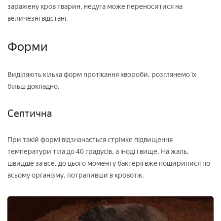
заражену кров тварин, недуга може переноситися на
величезні відстані.
Форми
Виділяють кілька форм протікання хвороби, розглянемо їх
більш докладно.
Септична
При такій формі відзначається стрімке підвищення
температури тіла до 40 градусів, а іноді і вище. На жаль,
швидше за все, до цього моменту бактерії вже поширилися по
всьому організму, потрапивши в кровотік.