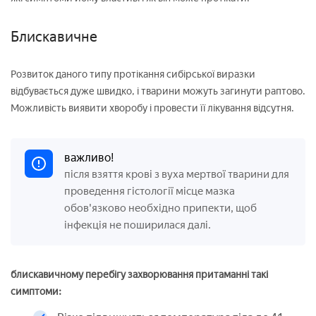
Блискавичне
Розвиток даного типу протікання сибірської виразки
відбувається дуже швидко, і тварини можуть загинути раптово.
Можливість виявити хворобу і провести її лікування відсутня.
важливо!
після взяття крові з вуха мертвої тварини для
проведення гістології місце мазка
обов'язково необхідно припекти, щоб
інфекція не поширилася далі.
блискавичному перебігу захворювання притаманні такі
симптоми: