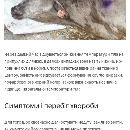
Через деякий час відбувається зниження температури тіла на
припухлих ділянках, в деяких випадках вона навіть нижче, ніж
повинна бути в нормі. Спостерігається відмирання тканин з
центру, замість них відбувається формування круглої виразки,
пофарбованої в чорний колір. Також відзначають незначне
підвищення загальної температури тіла.
Симптоми і перебіг хвороби
Для того щоб своєчасно діагностувати недугу, важливо знати,
які симптоми йому властиві і як він може протікати.