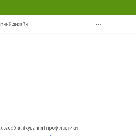
тний дизайн
засобів лікування і профілактики