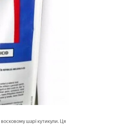
 восковому шарі кутикули. Ця