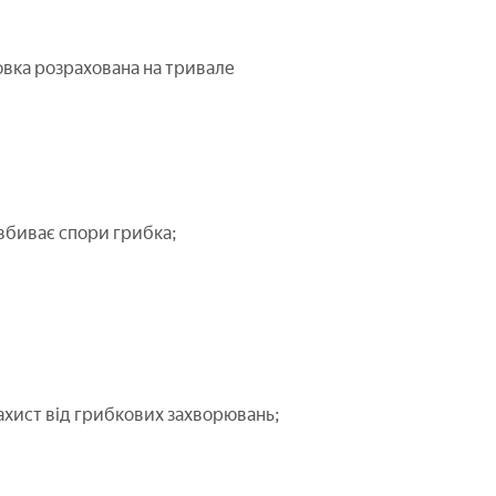
ковка розрахована на тривале
вбиває спори грибка;
ахист від грибкових захворювань;