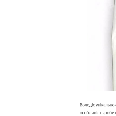
Володіє унікально
особливість робит