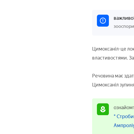
важливо
зооспори
Цимоксаніл-це лок
властивостями. За
Речовина має здат
Цимоксаніл зупиня
ознайомте
" Строб
Ампролі