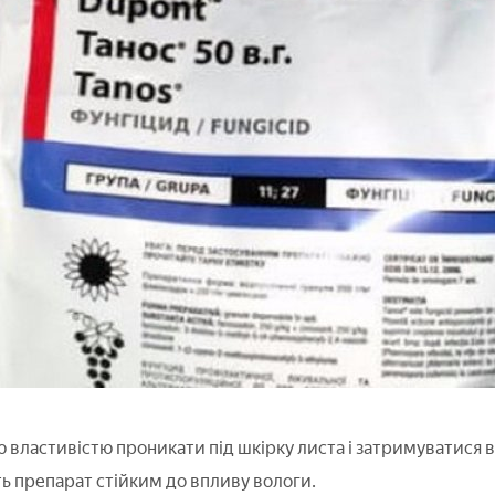
ю властивістю проникати під шкірку листа і затримуватися в
ь препарат стійким до впливу вологи.