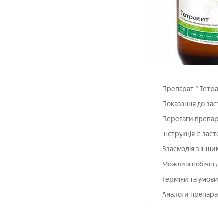
Препарат " Тетрав
Показання до зас
Переваги препар
Інструкція із зас
Взаємодія з інш
Можливі побічні д
Терміни та умови
Аналоги препара