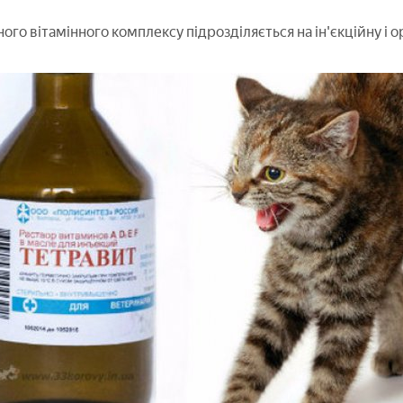
го вітамінного комплексу підрозділяється на ін'єкційну і о