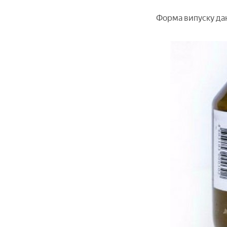
Форма випуску дано