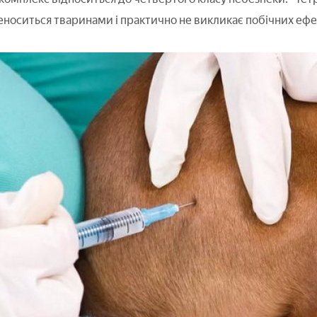
носиться тваринами і практично не викликає побічних ефе