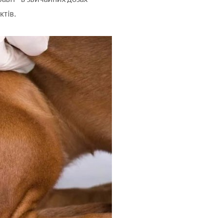
ктів.