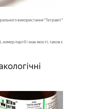
 орального використання "Тетравіт"
 номер партії і знак якості, також є
акологічні