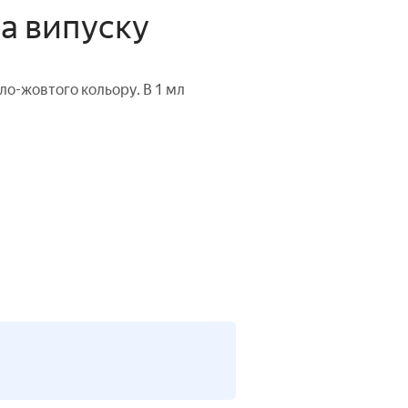
ма випуску
тло-жовтого кольору. В 1 мл