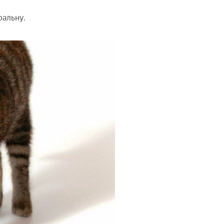
ральну.