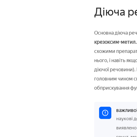
Діюча р
Основна діюча реч
крезоксим-метил
схожими препарата
нього, і навіть я
діючої речовини). 
головним чином св
обприскування фу
важливо
наукові д
виявлено 