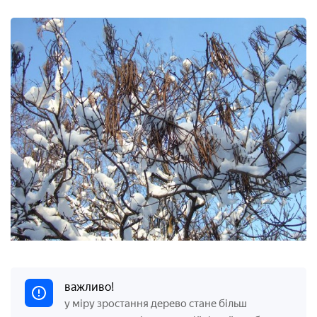
важливо!
у міру зростання дерево стане більш