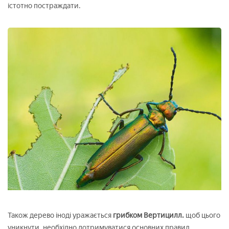
істотно постраждати.
Також дерево іноді уражається
грибком Вертицилл.
щоб цього
уникнути, необхідно дотримуватися основних правил