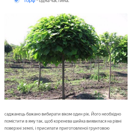
торф
- одна частина.
саджанець бажано вибирати віком один рік. Його необхідно
помістити в яму так, щоб коренева шийка виявилася на рівні
поверхні землі, і присипати приготовленої грунтовою