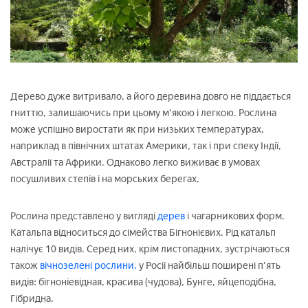
Дерево дуже витривало, а його деревина довго не піддається
гниттю, залишаючись при цьому м'якою і легкою. Рослина
може успішно виростати як при низьких температурах,
наприклад в північних штатах Америки, так і при спеку Індії,
Австралії та Африки. Однаково легко виживає в умовах
посушливих степів і на морських берегах.
Рослина представлено у вигляді
дерев
і чагарникових форм.
Катальпа відноситься до сімейства Бігнонієвих. Рід катальп
налічує 10 видів. Серед них, крім листопадних, зустрічаються
також
вічнозелені рослини.
у Росії найбільш поширені п'ять
видів: бігноніевідная, красива (чудова), Бунге, яйцеподібна,
Гібридна.