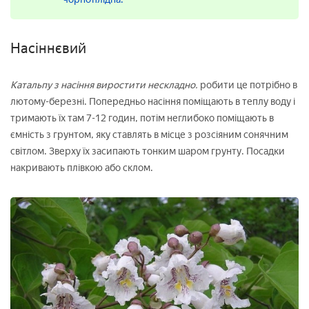
Насіннєвий
Катальпу з насіння виростити нескладно.
робити це потрібно в
лютому-березні. Попередньо насіння поміщають в теплу воду і
тримають їх там 7-12 годин, потім неглибоко поміщають в
ємність з грунтом, яку ставлять в місце з розсіяним сонячним
світлом. Зверху їх засипають тонким шаром грунту. Посадки
накривають плівкою або склом.