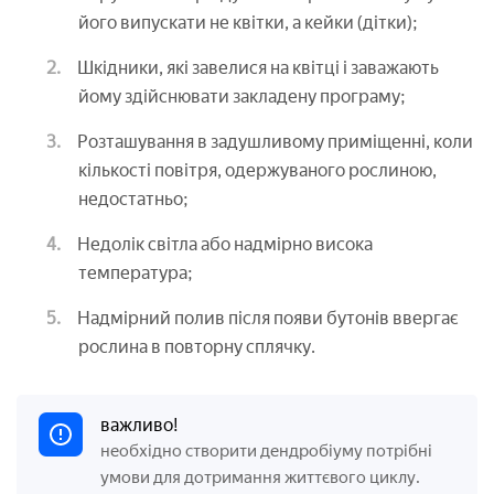
його випускати не квітки, а кейки (дітки);
Шкідники, які завелися на квітці і заважають
йому здійснювати закладену програму;
Розташування в задушливому приміщенні, коли
кількості повітря, одержуваного рослиною,
недостатньо;
Недолік світла або надмірно висока
температура;
Надмірний полив після появи бутонів ввергає
рослина в повторну сплячку.
важливо!
необхідно створити дендробіуму потрібні
умови для дотримання життєвого циклу.