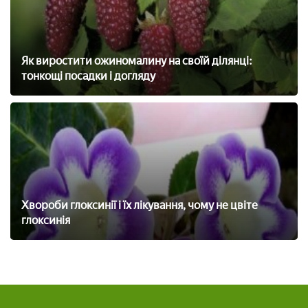
Як виростити ожиномалину на своїй ділянці:
тонкощі посадки і догляду
Хвороби глоксинії і їх лікування, чому не цвіте
глоксинія