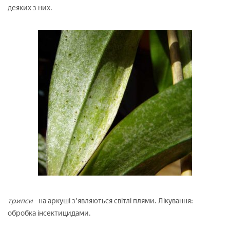
деяких з них.
трипси
- на аркуші з'являються світлі плями. Лікування:
обробка інсектицидами.