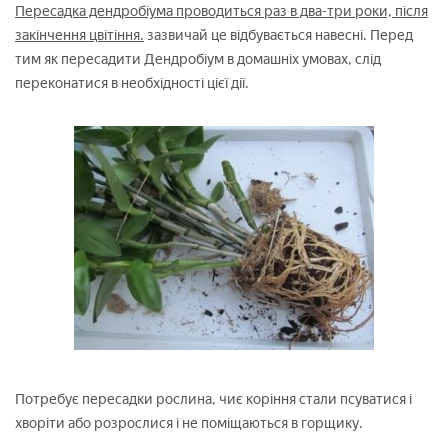
Пересадка дендробіума проводиться раз в два-три роки, після
закінчення цвітіння.
зазвичай це відбувається навесні. Перед
тим як пересадити Дендробіум в домашніх умовах, слід
переконатися в необхідності цієї дії.
Потребує пересадки рослина, чиє коріння стали псуватися і
хворіти або розрослися і не поміщаються в горщику.