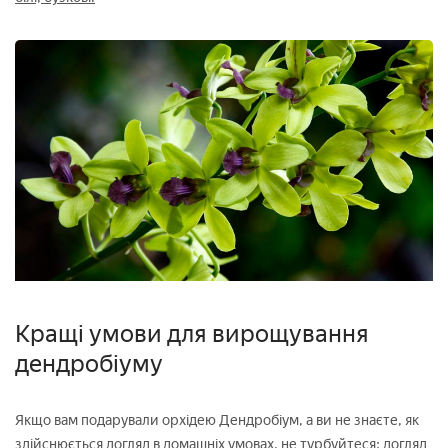
Кращі умови для вирощування
дендробіуму
Якщо вам подарували орхідею Дендробіум, а ви не знаєте, як
здійснюється догляд в домашніх умовах, не турбуйтеся: догляд