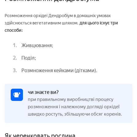
Розмноження орхідеї Дендробіум в домашніх умовах
здійснюється вегетативним шляхом.
для цього існує три
способи:
Живцювання;
Поділ;
Розмноження кейками (дітками).
чи знаєте ви?
при правильному виробництві процесу
розмноження і належному догляді орхідеї
швидко ростуть, збільшуючи обсяг коренів.
Як черенковать рослина