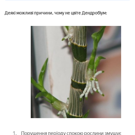
Деякі можливі причини, чому не цвіте Дендробіум:
Порушення періоду спокою рослини змушує