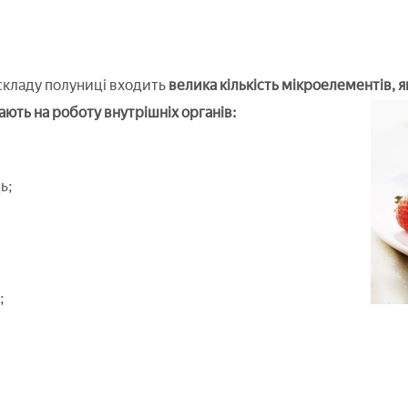
 складу полуниці входить
велика кількість мікроелементів, 
ють на роботу внутрішніх органів:
ь;
;