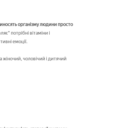
риносять організму людини просто
ляє" потрібні вітаміни і
тивні емоції.
а жіночий, чоловічий і дитячий