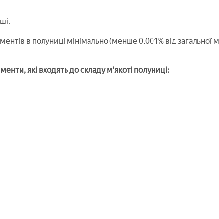
ші.
ментів в полуниці мінімально (менше 0,001% від загальної м
енти, які входять до складу м'якоті полуниці: