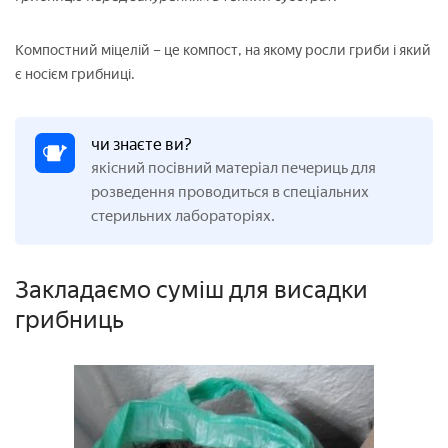
Компостний міцелій – це компост, на якому росли гриби і який
є носієм грибниці.
чи знаєте ви?
якісний посівний матеріал печериць для
розведення проводиться в спеціальних
стерильних лабораторіях.
Закладаємо суміш для висадки
грибниць