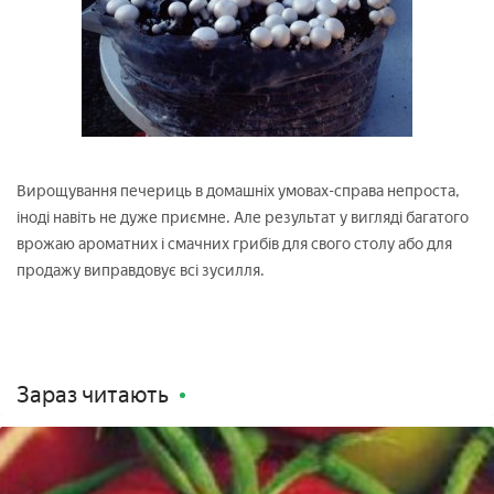
Вирощування печериць в домашніх умовах-справа непроста,
іноді навіть не дуже приємне. Але результат у вигляді багатого
врожаю ароматних і смачних грибів для свого столу або для
продажу виправдовує всі зусилля.
Зараз читають