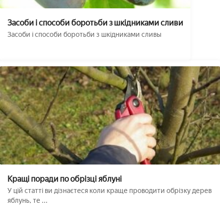
Засоби і способи боротьби з шкідниками сливи
Засоби і способи боротьби з шкідниками сливы
Кращі поради по обрізці яблуні
У цій статті ви дізнаєтеся коли краще проводити обрізку дерев
яблунь, те ...