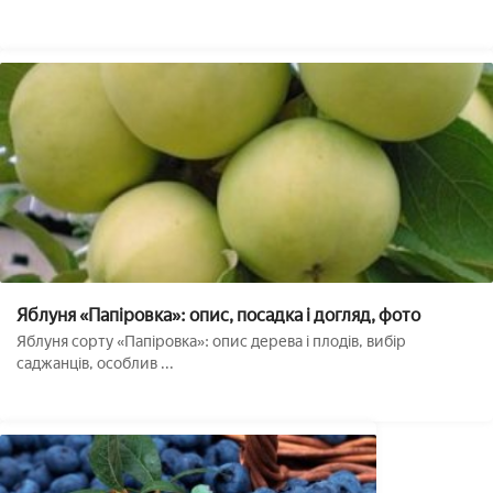
Яблуня «Папіровка»: опис, посадка і догляд, фото
Яблуня сорту «Папіровка»: опис дерева і плодів, вибір
саджанців, особлив ...