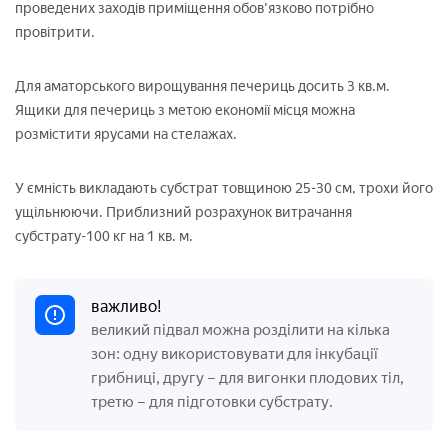
проведених заходів приміщення обов'язково потрібно
провітрити.
Для аматорського вирощування печериць досить 3 кв.м.
Ящики для печериць з метою економії місця можна
розмістити ярусами на стелажах.
У ємність викладають субстрат товщиною 25-30 см, трохи його
ущільнюючи. Приблизний розрахунок витрачання
субстрату-100 кг на 1 кв. м.
важливо!
великий підвал можна розділити на кілька
зон: одну використовувати для інкубації
грибниці, другу – для вигонки плодових тіл,
третю – для підготовки субстрату.