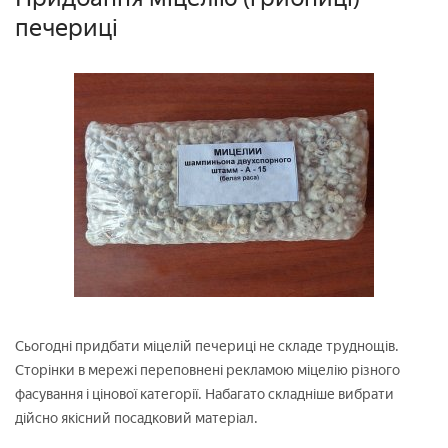
печериці
Сьогодні придбати міцелій печериці не складе труднощів.
Сторінки в мережі переповнені рекламою міцелію різного
фасування і цінової категорії. Набагато складніше вибрати
дійсно якісний посадковий матеріал.