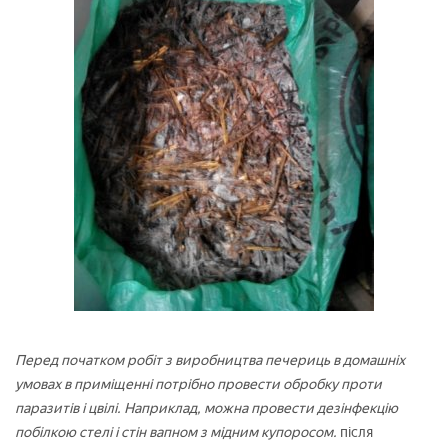
Перед початком робіт з виробництва печериць в домашніх
умовах в приміщенні потрібно провести обробку проти
паразитів і цвілі. Наприклад, можна провести дезінфекцію
побілкою стелі і стін вапном з мідним купоросом.
після