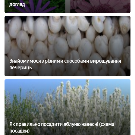
догляд
Знайомимося з різними способами вирощування
печериць
Як правильно посадити яблуню навесні (схема
посадки)