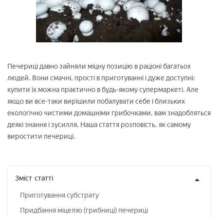
Печериці давно зайняли міцну позицію в раціоні багатьох
людей. Вони смачні, прості в приготуванні і дуже доступні:
купити їх можна практично в будь-якому супермаркеті. Але
якщо ви все-таки вирішили побалувати себе і близьких
екологічно чистими домашніми грибочками, вам знадобляться
деякі знання і зусилля. Наша стаття розповість, як самому
виростити печериці.
Зміст
статті
Приготування субстрату
Придбання міцелію (грибниці) печериці