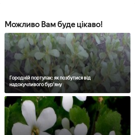
Можливо Вам буде цікаво!
Городній портулак: як позбутися від
надокучливого бур'яну