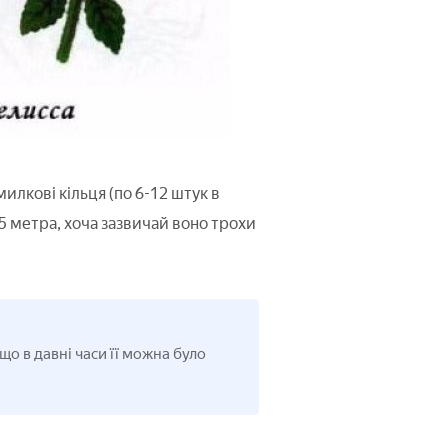
милкові кільця (по 6-12 штук в
5 метра, хоча зазвичай воно трохи
що в давні часи її можна було