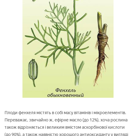
Плоди фенхеля містять в собі масу вітамінів і мікроелементів.
Переважає, звичайно ж, ефірне масло (до 12%), хоча рослина
також відрізняється і великим вмістом аскорбінової кислоти
(до 90%), а також наявністю хорошого антиоксиданту у вигляді