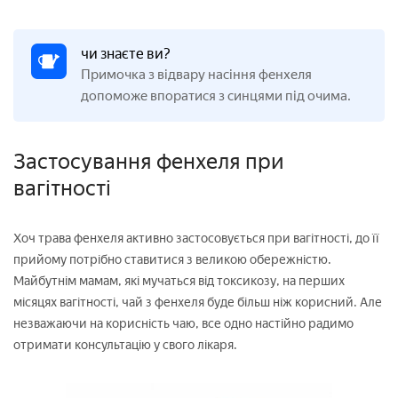
чи знаєте ви?
Примочка з відвару насіння фенхеля
допоможе впоратися з синцями під очима.
Застосування фенхеля при
вагітності
Хоч трава фенхеля активно застосовується при вагітності, до її
прийому потрібно ставитися з великою обережністю.
Майбутнім мамам, які мучаться від токсикозу, на перших
місяцях вагітності, чай з фенхеля буде більш ніж корисний. Але
незважаючи на корисність чаю, все одно настійно радимо
отримати консультацію у свого лікаря.