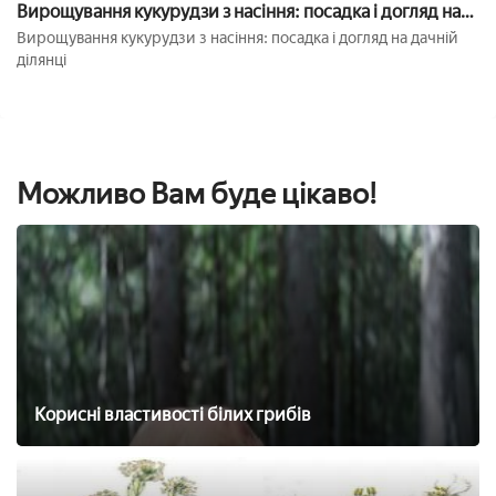
Вирощування кукурудзи з насіння: посадка і догляд на
дачній ділянці
Вирощування кукурудзи з насіння: посадка і догляд на дачній
ділянці
Можливо Вам буде цікаво!
Корисні властивості білих грибів