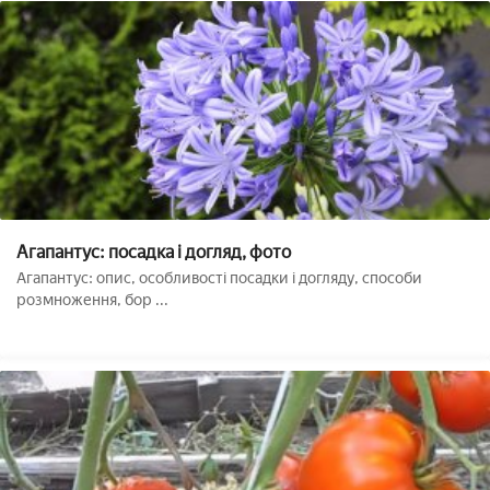
Агапантус: посадка і догляд, фото
Агапантус: опис, особливості посадки і догляду, способи
розмноження, бор ...