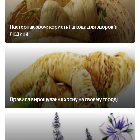
Пастернак овоч: користь і шкода для здоров'я
людини
Правила вирощування хрону на своєму городі