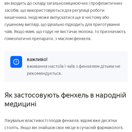
він входить до складу загальнозміцнюючих і профілактичних
засобів, що використовуються для регуляції роботи
кишечника. Іноді може випускатися ще в чистому або
сушеному вигляді, що ідеально підходить для приготування
чаїв. Якщо мамі, що годує не вистачає молока, то призначають
гомеопатичні препарати, з маслом фенхеля.
важливо!
вживання настоїв і чаїв з фенхелем дітьми не
рекомендується.
Як застосовують фенхель в народній
медицині
Лікувальні властивості плодів фенхеля, відомі вже десятки
століть. Якщо він знайшов своє місце в сучасній фармакології,