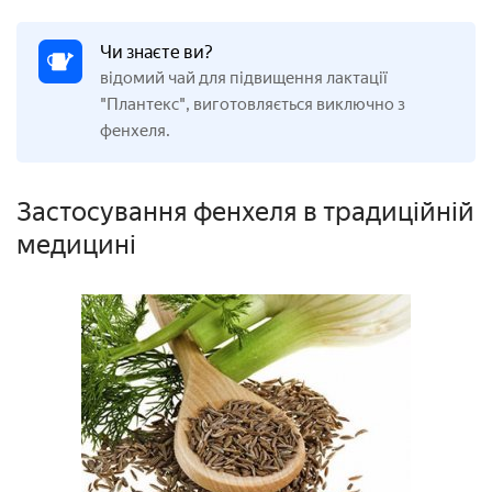
Чи знаєте ви?
відомий чай для підвищення лактації
"Плантекс", виготовляється виключно з
фенхеля.
Застосування фенхеля в традиційній
медицині