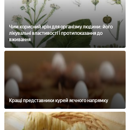
Чим корисний хрін для організму людини: його
лікувальні властивості і протипоказання до
вживання
Кращі представники курей яєчного напрямку