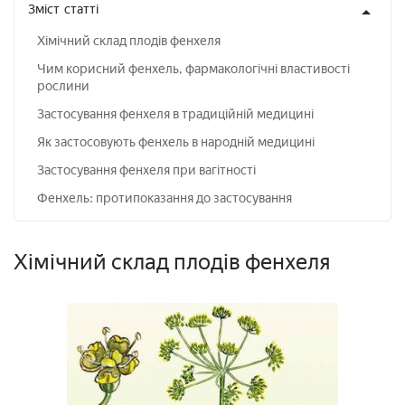
Зміст
статті
Хімічний склад плодів фенхеля
Чим корисний фенхель, фармакологічні властивості
рослини
Застосування фенхеля в традиційній медицині
Як застосовують фенхель в народній медицині
Застосування фенхеля при вагітності
Фенхель: протипоказання до застосування
Хімічний склад плодів фенхеля