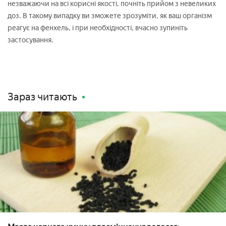
незважаючи на всі корисні якості, почніть прийом з невеликих
доз. В такому випадку ви зможете зрозуміти, як ваш організм
реагує на фенхель, і при необхідності, вчасно зупиніть
застосування.
Зараз читають