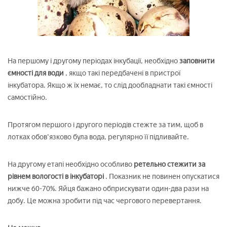
На першому і другому періодах інкубації, необхідно
заповнити
ємності для води
, якщо такі передбачені в пристрої
інкубатора. Якщо ж їх немає, то слід дообладнати такі ємності
самостійно.
Протягом першого і другого періодів стежте за тим, щоб в
лотках обов'язково була вода, регулярно її підливайте.
На другому етапі необхідно особливо
ретельно стежити за
рівнем вологості в інкубаторі
. Показник не повинен опускатися
нижче 60-70%. Яйця бажано обприскувати один-два рази на
добу. Це можна зробити під час чергового перевертання.