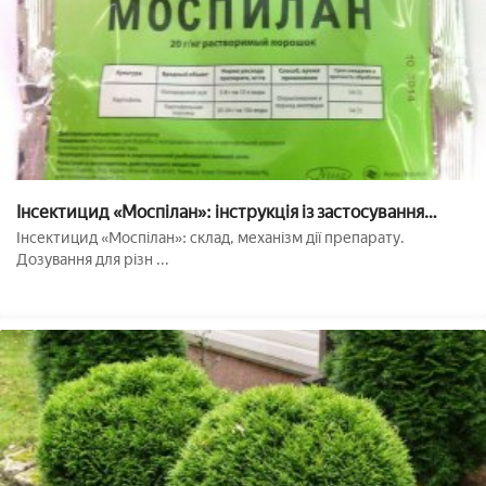
Інсектицид «Моспілан»: інструкція із застосування
препарату
Інсектицид «Моспілан»: склад, механізм дії препарату.
Дозування для різн ...