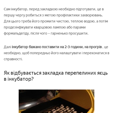
Сам інкубатор, перед закладкою необхідно підготувати, це в
першу чергу робиться з метою профілактики захворювань.
Для цього треба його промити чистою, теплою водою, а потім
продезінфікувати кварцовою лампою або парами
формальдегіду, після чого – гарненько просушити.
Далі
інкубатор бажано поставити на 2-3 години, на прогрів
, це
необхідно, щоб попередньо його налаштувати і переконатися в
справності.
Як відбувається закладка перепелиних яєць
в інкубатор?