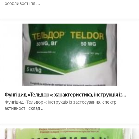
особливості пл ...
Фунгіцид «Тельдор»: характеристика, інструкція із
застосування
Фунгіцид «Тельдор»: інструкція із застосування, спектр
активності, склад ...