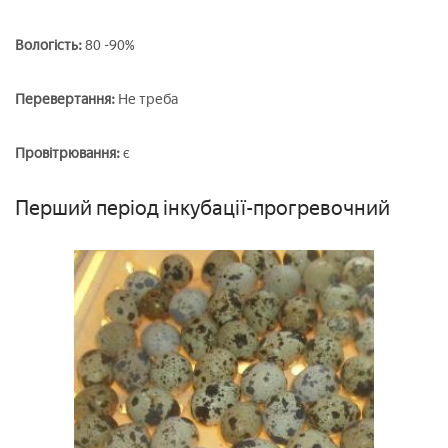
Вологість:
80 -90%
Перевертання:
Не треба
Провітрювання:
є
Перший період інкубації-прогревочний