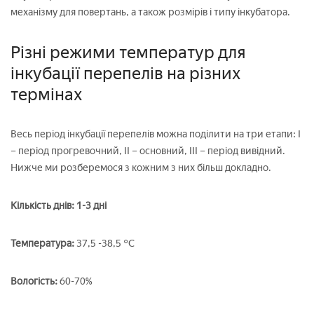
механізму для повертань, а також розмірів і типу інкубатора.
Різні режими температур для
інкубації перепелів на різних
термінах
Весь період інкубації перепелів можна поділити на три етапи: I
– період прогревочний, II – основний, III – період вивідний.
Нижче ми розберемося з кожним з них більш докладно.
Кількість днів: 1-3 дні
Температура:
37,5 -38,5 °С
Вологість:
60-70%