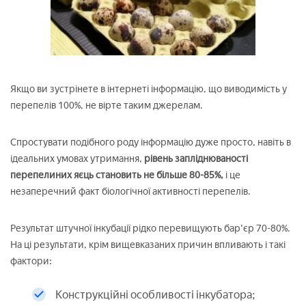
Якщо ви зустрінете в інтернеті інформацію, що виводимість у
перепелів 100%, не вірте таким джерелам.
Спростувати подібного роду інформацію дуже просто, навіть в
ідеальних умовах утримання,
рівень запліднюваності
перепелиних яєць становить не більше 80-85%,
і це
незаперечний факт біологічної активності перепелів.
Результат штучної інкубації рідко перевищують бар'єр 70-80%.
На ці результати, крім вищевказаних причин впливають і такі
фактори:
Конструкційні особливості інкубатора;