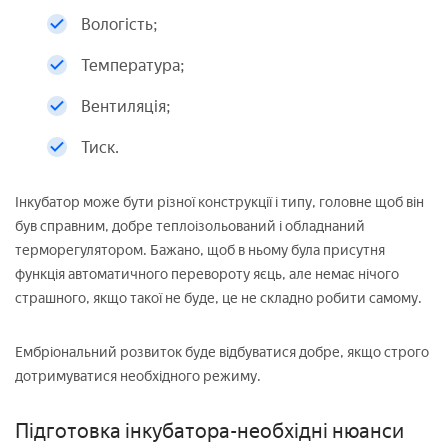
Вологість;
Температура;
Вентиляція;
Тиск.
Інкубатор може бути різної конструкції і типу, головне щоб він
був справним, добре теплоізольований і обладнаний
терморегулятором. Бажано, щоб в ньому була присутня
функція автоматичного перевороту яєць, але немає нічого
страшного, якщо такої не буде, це не складно робити самому.
Ембріональний розвиток буде відбуватися добре, якщо строго
дотримуватися необхідного режиму.
Підготовка інкубатора-необхідні нюанси