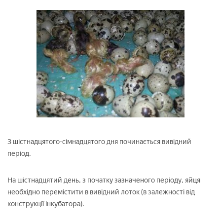
З шістнадцятого-сімнадцятого дня починається вивідний
період.
На шістнадцятий день, з початку зазначеного періоду, яйця
необхідно перемістити в вивідний лоток (в залежності від
конструкції інкубатора).