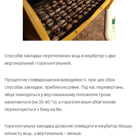
Способів закладки перепелиних яєць в інкубатор є два:
вертикальний і горизонтальний.
Процентне співвідношення виводимості, при цих обох
способах закладки, приблизно рівне. Під час перевертань,
яйця знаходяться у вертикальному положенні трохи
нахиляються (на 30-40 °з), а горизонтальні обов'язково
перекочуються з боку на бік.
Горизонтальна закладка дозволяє поміщати в інкубатор більшу
кількість яєць, а вертикальна – менше.