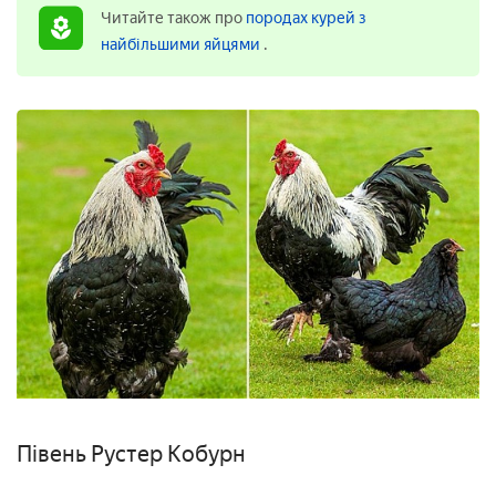
Читайте також про
породах курей з
найбільшими яйцями
.
Півень Рустер Кобурн