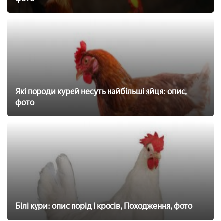
Які породи курей несуть найбільші яйця: опис,
фото
Білі кури: опис порід і кросів, Походження, фото