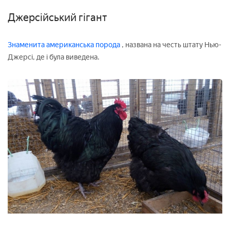
Джерсійський гігант
Знаменита американська порода
, названа на честь штату Нью-
Джерсі, де і була виведена.