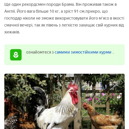
Ще один рекордсмен породи Брама. Він проживав також в
Англії. Його вага більше 10 кг, а зріст 91 см.прикро, що
господар ніколи не зможе використовувати його м'ясо в якості
смачної вечері, так як півень з легкістю захищає свій курник від
хижаків.
ознайомтеся з
самими зимостійкими курми
.