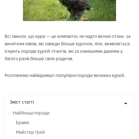
Всі звикли, що кури — це компактні, не надто великі птахи, за
винятком півнів, які завжди більше курочок. Але, виявляється,
існують породи курей-гігантів, які за зовнішніми даними у
багато разів більше своїх родичів.
Розглянемо найвідоміші і популярні породи великих курей.
Зміст
статті
Найбільші породи
Брама
Майстер Грей