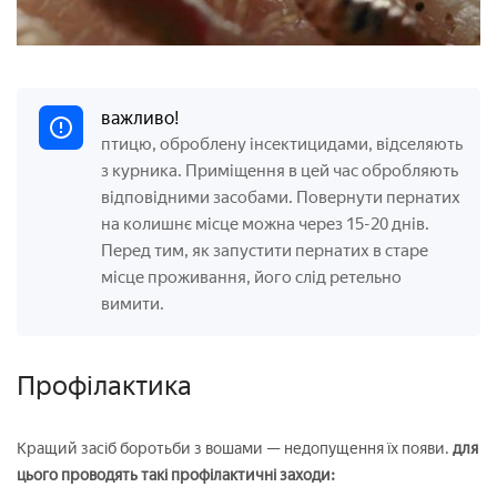
важливо!
птицю, оброблену інсектицидами, відселяють
з курника. Приміщення в цей час обробляють
відповідними засобами. Повернути пернатих
на колишнє місце можна через 15-20 днів.
Перед тим, як запустити пернатих в старе
місце проживання, його слід ретельно
вимити.
Профілактика
Кращий засіб боротьби з вошами — недопущення їх появи.
для
цього проводять такі профілактичні заходи: