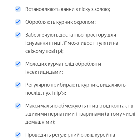
Встановлюють ванни з піску з золою;
Обробляють курник окропом;
Забезпечують достатньо простору для
існування птиці, її можливості гуляти на
свіжому повітрі;
Молодих курчат слід обробляти
інсектицидами;
Регулярно прибирають курник, видаляють
послід, пух і пір'я;
Максимально обмежують птицю від контактів
з дикими пернатими і тваринами (в тому числі
домашніми);
Проводять регулярний огляд курей на