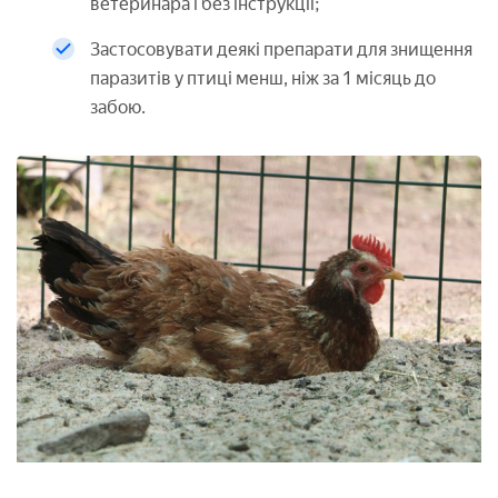
ветеринара і без інструкції;
Застосовувати деякі препарати для знищення
паразитів у птиці менш, ніж за 1 місяць до
забою.