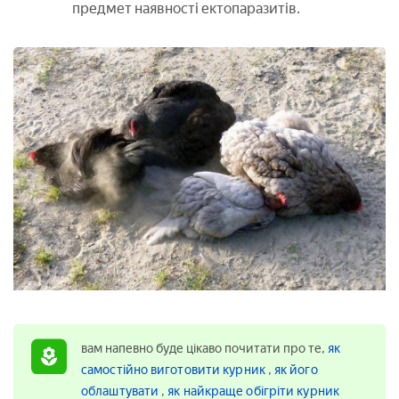
предмет наявності ектопаразитів.
вам напевно буде цікаво почитати про те,
як
самостійно виготовити курник
,
як його
облаштувати
,
як найкраще обігріти курник