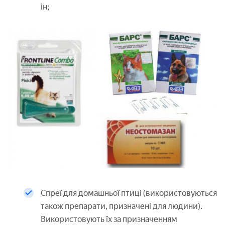
ін;
Спреї для домашньої птиці (використовуються
також препарати, призначені для людини).
Використовують їх за призначенням