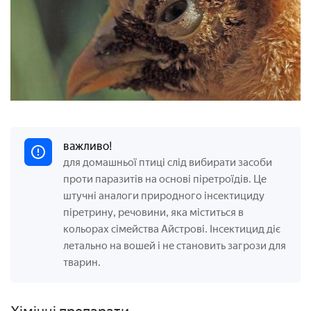
важливо!
для домашньої птиці слід вибирати засоби
проти паразитів на основі піретроїдів. Це
штучні аналоги природного інсектициду
піретрину, речовини, яка міститься в
кольорах сімейства Айстрові. Інсектицид діє
летально на вошей і не становить загрози для
тварин.