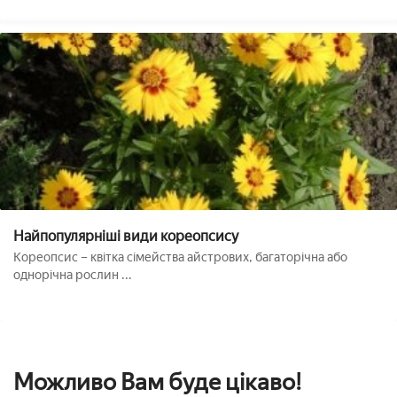
Найпопулярніші види кореопсису
Кореопсис – квітка сімейства айстрових, багаторічна або
однорічна рослин ...
Можливо Вам буде цікаво!