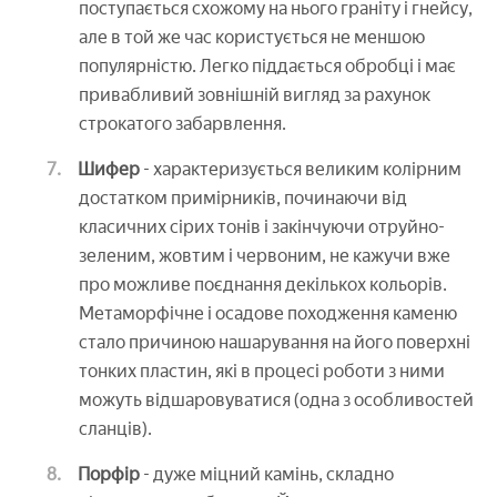
поступається схожому на нього граніту і гнейсу,
але в той же час користується не меншою
популярністю. Легко піддається обробці і має
привабливий зовнішній вигляд за рахунок
строкатого забарвлення.
Шифер
- характеризується великим колірним
достатком примірників, починаючи від
класичних сірих тонів і закінчуючи отруйно-
зеленим, жовтим і червоним, не кажучи вже
про можливе поєднання декількох кольорів.
Метаморфічне і осадове походження каменю
стало причиною нашарування на його поверхні
тонких пластин, які в процесі роботи з ними
можуть відшаровуватися (одна з особливостей
сланців).
Порфір
- дуже міцний камінь, складно