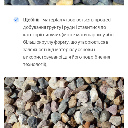
Щебінь
- матеріал утворюється в процесі
добування грунту і руди і ставитися до
категорії сипучих (може мати наріжну або
більш округлу форму, що утворюється в
залежності від матеріалу основи і
використовуваної для його подрібнення
технології);