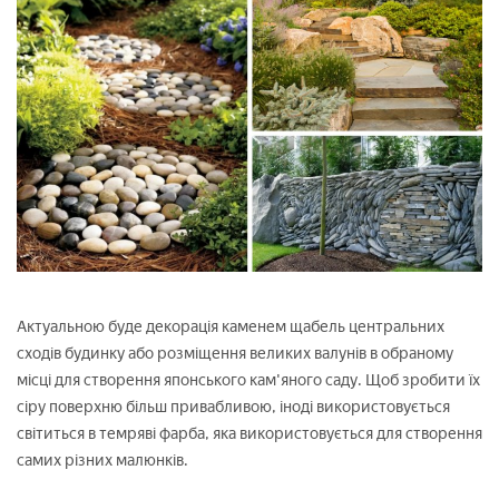
Актуальною буде декорація каменем щабель центральних
сходів будинку або розміщення великих валунів в обраному
місці для створення японського кам'яного саду. Щоб зробити їх
сіру поверхню більш привабливою, іноді використовується
світиться в темряві фарба, яка використовується для створення
самих різних малюнків.