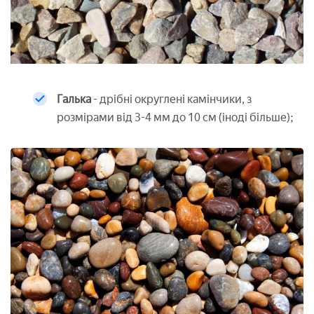
Галька
- дрібні округлені камінчики, з
розмірами від 3-4 мм до 10 см (іноді більше);