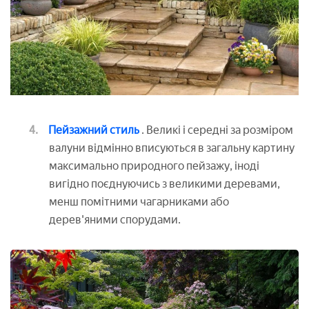
Пейзажний стиль
. Великі і середні за розміром
валуни відмінно вписуються в загальну картину
максимально природного пейзажу, іноді
вигідно поєднуючись з великими деревами,
менш помітними чагарниками або
дерев'яними спорудами.