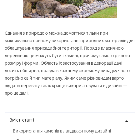
Єднання з природою можна домогтися тільки при
максимально повному використанні природних матеріалів для
облаштування присадибної території. Поряд з класичною
деревиною це можуть бути і камені, причому самого різного
розміру і форми. Область їх застосування в декорації дачі
досить обширна, правда в кожному окремому випадку часто
потрібно свій тип матеріалу. Яким саме різновидам варто
віддати перевагу і як їх краще використовувати в дизайні —
про це далі.
Зміст
статті
Використання каменів в ландшафтному дизайні