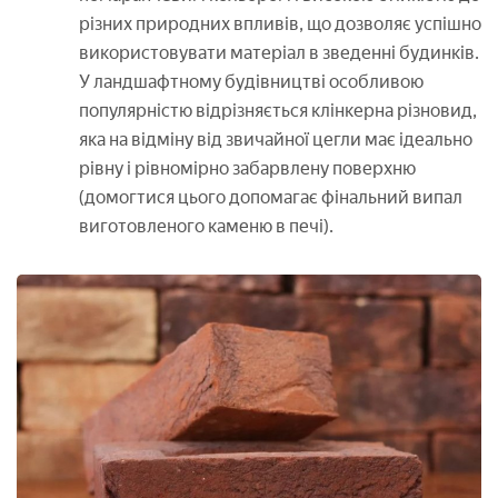
різних природних впливів, що дозволяє успішно
використовувати матеріал в зведенні будинків.
У ландшафтному будівництві особливою
популярністю відрізняється клінкерна різновид,
яка на відміну від звичайної цегли має ідеально
рівну і рівномірно забарвлену поверхню
(домогтися цього допомагає фінальний випал
виготовленого каменю в печі).