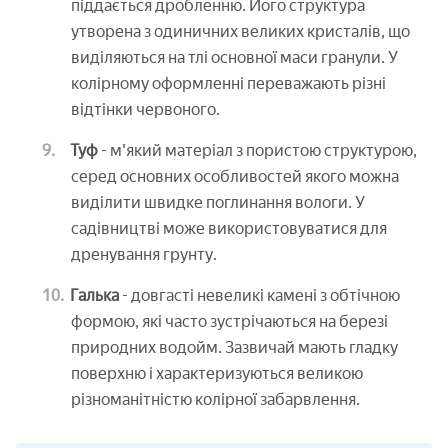
піддається дробленню. Його структура
утворена з одиничних великих кристалів, що
виділяються на тлі основної маси гранули. У
колірному оформленні переважають різні
відтінки червоного.
Туф
- м'який матеріал з пористою структурою,
серед основних особливостей якого можна
виділити швидке поглинання вологи. У
садівництві може використовуватися для
дренування грунту.
Галька
- довгасті невеликі камені з обтічною
формою, які часто зустрічаються на березі
природних водойм. Зазвичай мають гладку
поверхню і характеризуються великою
різноманітністю колірної забарвлення.