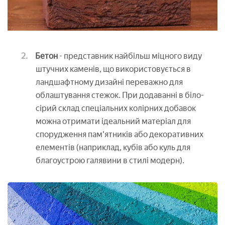
Бетон
- представник найбільш міцного виду
штучних каменів, що використовується в
ландшафтному дизайні переважно для
облаштування стежок. При додаванні в біло-
сірий склад спеціальних колірних добавок
можна отримати ідеальний матеріал для
спорудження пам'ятників або декоративних
елементів (наприклад, кубів або куль для
благоустрою галявини в стилі модерн).