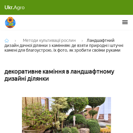
Ландшафтний дизайн дачної ділянки з камінням:
Ukr.
Agro
де взяти природні і штучні камені для
благоустрою, їх фото, як зробити своїми руками
Методи культивації рослин
Ландшафтний
дизайн дачної ділянки з камінням: де взяти природні і штучні
камені для благоустрою, їх фото, як зробити своїми руками
декоративне каміння в ландшафтному
дизайні ділянки