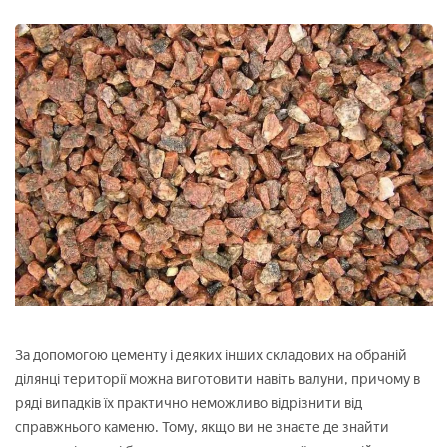
За допомогою цементу і деяких інших складових на обраній
ділянці території можна виготовити навіть валуни, причому в
ряді випадків їх практично неможливо відрізнити від
справжнього каменю. Тому, якщо ви не знаєте де знайти