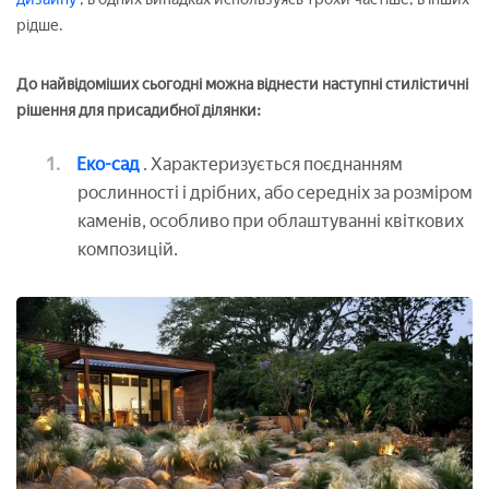
рідше.
До найвідоміших сьогодні можна віднести наступні стилістичні
рішення для присадибної ділянки:
Еко-сад
. Характеризується поєднанням
рослинності і дрібних, або середніх за розміром
каменів, особливо при облаштуванні квіткових
композицій.