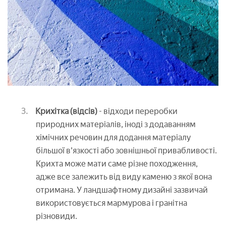
Крихітка (відсів)
- відходи переробки
природних матеріалів, іноді з додаванням
хімічних речовин для додання матеріалу
більшої в'язкості або зовнішньої привабливості.
Крихта може мати саме різне походження,
адже все залежить від виду каменю з якої вона
отримана. У ландшафтному дизайні зазвичай
використовується мармурова і гранітна
різновиди.