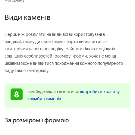
матеріалу.
Види каменів
Перш, ніж розділяти на види всі використовувані в
ландшафтному дизайні камені, варто визначитися з
критеріями даного розподілу. Найпростішою є оцінка їх
зовнішніх особливостей: розміру і форми, хоча не менш
цікавим може виявитися походження кожного популярного
виду такого матеріалу.
вам буде цікаво дізнатися,
як зробити красиву
клумбу з каменів
.
За розміром і формою