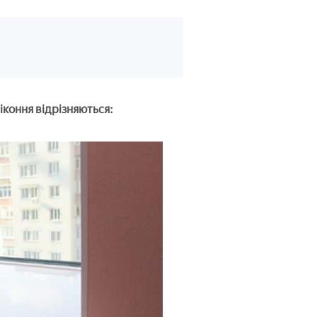
іконня відрізняються: