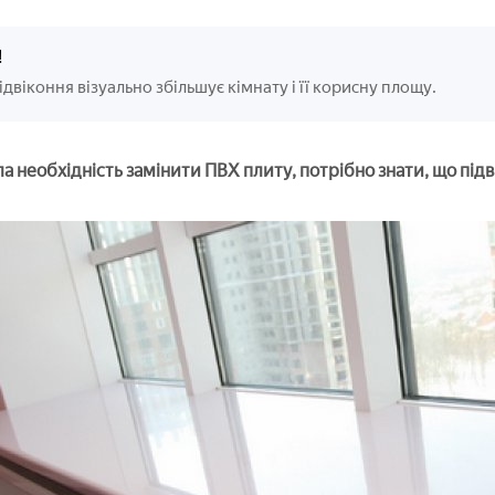
!
двіконня візуально збільшує кімнату і її корисну площу.
 необхідність замінити ПВХ плиту, потрібно знати, що підв