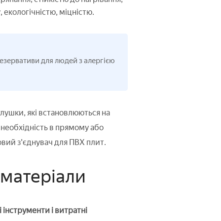
 екологічністю, міцністю.
резервативи для людей з алергією
лушки, які встановлюються на
 необхідність в прямому або
овий з'єднувач для ПВХ плит.
 матеріали
 інструменти і витратні