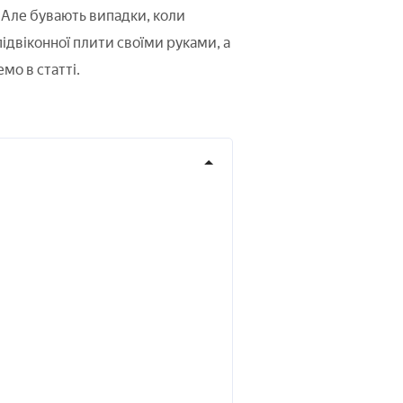
 Але бувають випадки, коли
підвіконної плити своїми руками, а
мо в статті.