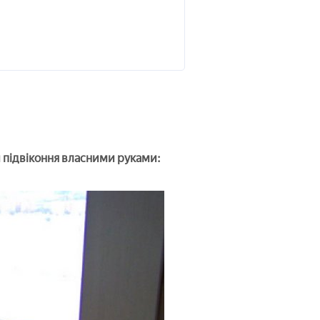
и підвіконня власними руками: