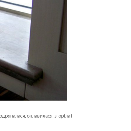
одряпалася, оплавилася, згоріла і