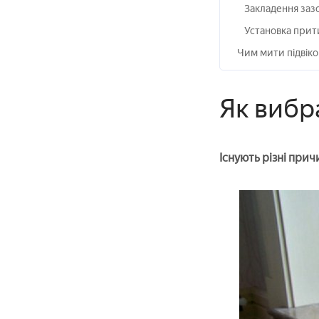
Закладення заз
Установка прит
Чим мити підвіко
Як вибр
Існують різні при