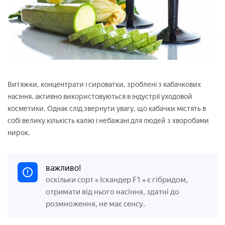
Витяжки, концентрати і сироватки, зроблені з кабачкових
насіння, активно використовуються в індустрії уходовой
косметики. Однак слід звернути увагу, що кабачки містять в
собі велику кількість калію і небажані для людей з хворобами
нирок.
важливо!
оскільки сорт
Іскандер F1
є гібридом,
«
»
отримати від нього насіння, здатні до
розмноження, не має сенсу.