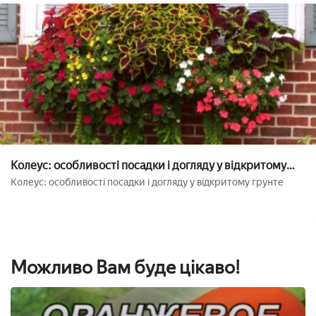
Колеус: особливості посадки і догляду у відкритому
грунті
Колеус: особливості посадки і догляду у відкритому грунте
Можливо Вам буде цікаво!