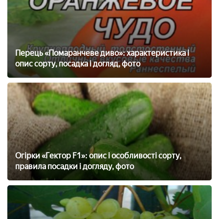
Перець «Помаранчеве диво»: характеристика і
опис сорту, посадка і догляд, фото
Огірки «Гектор F1»: опис і особливості сорту,
правила посадки і догляду, фото