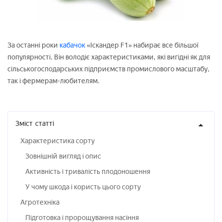
За останні роки
кабачок
«Іскандер F1» набирає все більшої
популярності. Він володіє характеристиками, які вигідні як для
сільськогосподарських підприємств промислового масштабу,
так і фермерам-любителям.
Зміст
статті
Характеристика сорту
Зовнішній вигляд і опис
Активність і тривалість плодоношення
У чому шкода і користь цього сорту
Агротехніка
Підготовка і пророщування насіння