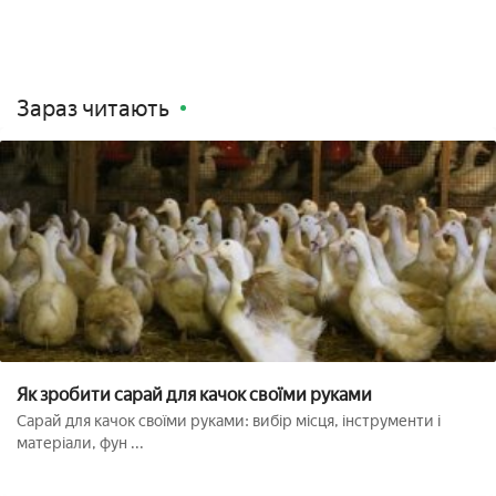
Зараз читають
Як зробити сарай для качок своїми руками
Сарай для качок своїми руками: вибір місця, інструменти і
матеріали, фун ...