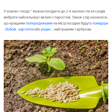
У кожне» гніздо " можна посадити до 2-4 насіння і після сходів
вибрати найсильніші і великі з паростків. Також слід зазначити,
що кращими
попередниками
на місці посадки будуть
помідори
,
бобові
,
картопля
або
редис
, найгіршими-гарбузові.