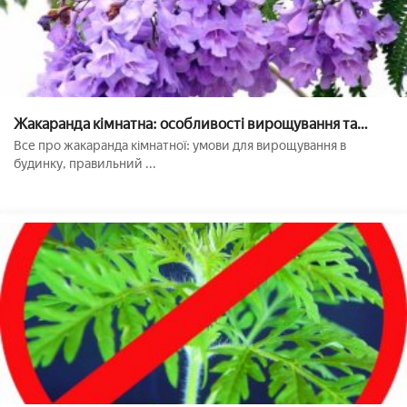
Жакаранда кімнатна: особливості вирощування та
догляду
Все про жакаранда кімнатної: умови для вирощування в
будинку, правильний ...