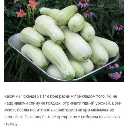
Кабачки "Іскандер F1" є прекрасним прикладом того, як, не
надриваючи спину на грядках, отримати гідний урожай. Вони
мають безліч позитивних характеристик при мінімальних
недоліках. "Іскандер" стане прекрасним вибором для вашого
городу.