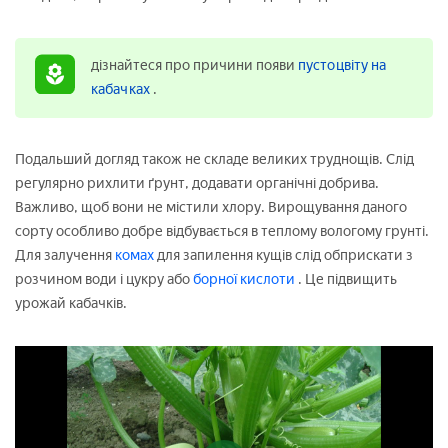
дізнайтеся про причини появи
пустоцвіту на
кабачках
.
Подальший догляд також не складе великих труднощів. Слід
регулярно рихлити ґрунт, додавати органічні добрива.
Важливо, щоб вони не містили хлору. Вирощування даного
сорту особливо добре відбувається в теплому вологому грунті.
Для залучення
комах
для запилення кущів слід обприскати з
розчином води і цукру або
борної кислоти
. Це підвищить
урожай кабачків.