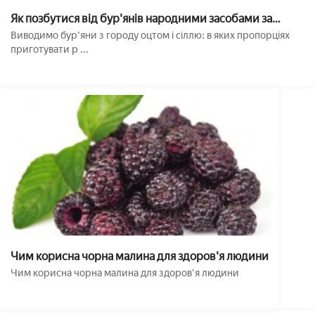
Як позбутися від бур'янів народними засобами за
допомогою оцту
Виводимо бур'яни з городу оцтом і сіллю: в яких пропорціях
приготувати р ...
Чим корисна чорна малина для здоров'я людини
Чим корисна чорна малина для здоров'я людини