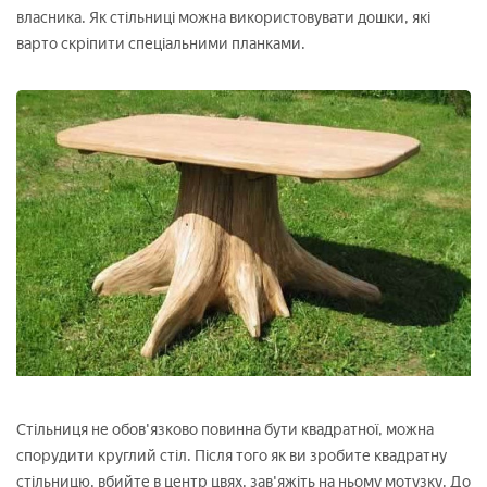
власника. Як стільниці можна використовувати дошки, які
варто скріпити спеціальними планками.
Стільниця не обов'язково повинна бути квадратної, можна
спорудити круглий стіл. Після того як ви зробите квадратну
стільницю, вбийте в центр цвях, зав'яжіть на ньому мотузку. До