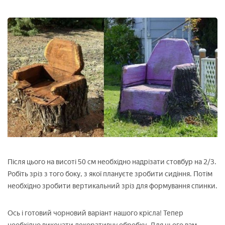
Після цього на висоті 50 см необхідно надрізати стовбур на 2/3.
Робіть зріз з того боку, з якої плануєте зробити сидіння. Потім
необхідно зробити вертикальний зріз для формування спинки.
Ось і готовий чорновий варіант нашого крісла! Тепер