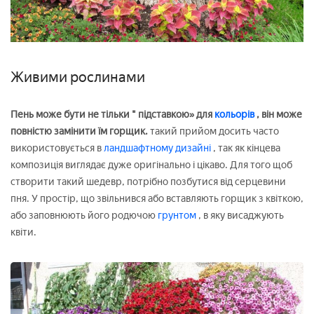
Живими рослинами
Пень може бути не тільки " підставкою» для
кольорів
, він може
повністю замінити їм горщик.
такий прийом досить часто
використовується в
ландшафтному дизайні
, так як кінцева
композиція виглядає дуже оригінально і цікаво. Для того щоб
створити такий шедевр, потрібно позбутися від серцевини
пня. У простір, що звільнився або вставляють горщик з квіткою,
або заповнюють його родючою
грунтом
, в яку висаджують
квіти.