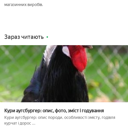
магазинних виробів.
Зараз читають
Кури аугсбургер: опис, фото, зміст і годування
Кури аугсбургер: опис породи, особливості змісту, годівля
курчат і дорос ...