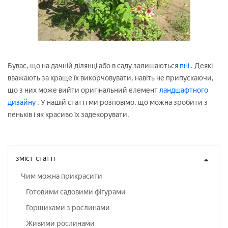
Буває, що на дачній ділянці або в саду залишаються
пні
. Деякі
вважають за краще їх викорчовувати, навіть не припускаючи,
що з них може вийти оригінальний елемент
ландшафтного
дизайну
. У нашій статті ми розповімо, що можна зробити з
пеньків і як красиво їх задекорувати.
зміст
статті
Чим можна прикрасити
Готовими садовими фігурами
Горщиками з рослинами
Живими рослинами