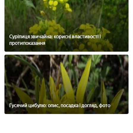
Суріпиця звичайна: корисні властивості і
протипоказання
Гусячий цибулю: опис, посадка і догляд, фото