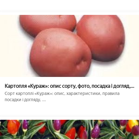
Картопля «Кураж»: опис сорту, фото, посадка і догляд,
переваги і недоліки
Сорт картоплі «Кураж»: опис, характеристики, правила
посадки і догляду, ...