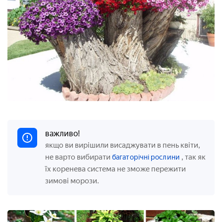
важливо!
якщо ви вирішили висаджувати в пень квіти,
не варто вибирати
, так як
багаторічні рослини
їх коренева система не зможе пережити
зимові морози.