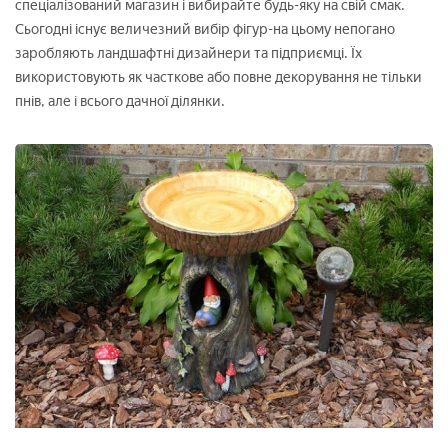
спеціалізований магазин і вибирайте будь-яку на свій смак.
Сьогодні існує величезний вибір фігур-на цьому непогано
заробляють ландшафтні дизайнери та підприємці. Їх
використовують як часткове або повне декорування не тільки
пнів, але і всього дачної ділянки.