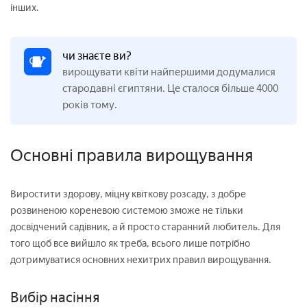
інших.
чи знаєте ви?
вирощувати квіти найпершими додумалися
стародавні єгиптяни. Це сталося більше 4000
років тому.
Основні правила вирощування
Виростити здорову, міцну квіткову розсаду, з добре
розвиненою кореневою системою зможе не тільки
досвідчений садівник, а й просто старанний любитель. Для
того щоб все вийшло як треба, всього лише потрібно
дотримуватися основних нехитрих правил вирощування.
Вибір насіння