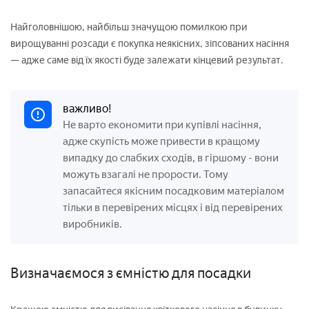
Найголовнішою, найбільш значущою помилкою при
вирощуванні розсади є покупка неякісних, зіпсованих насіння
— адже саме від їх якості буде залежати кінцевий результат.
важливо!
Не варто економити при купівлі насіння,
адже скупість може привести в кращому
випадку до слабких сходів, в гіршому
- вони
можуть взагалі не прорости. Тому
запасайтеся якісним посадковим матеріалом
тільки в перевірених місцях і від перевірених
виробників.
Визначаємося з ємністю для посадки