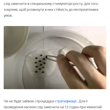
слід замочити в спеціальному стимуляторі росту, для того,
зокрема, щоб розвинути в них стійкість до несприятливих
умов.
Чи не буде зайвою і процедура
стратифікації
. Для її
проведення насіння слід замочити на 12 годин при кімнатній