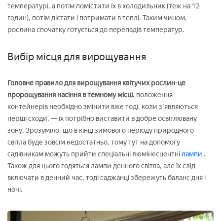
температурі, а потім помістити їх в холодильник (теж на 12
годин), потім дістати і потримати в теплі. Таким чином,
рослина спочатку готується до перепадів температур.
Вибір місця для вирощування
Головне правило для вирощування квітучих рослин-це
пророщування насіння в темному місці.
положення
контейнерів необхідно змінити вже тоді, коли з'являються
перші сходи, — їх потрібно виставити в добре освітлювану
зону. Зрозуміло, що в кінці зимового періоду природного
світла буде зовсім недостатньо, тому тут на допомогу
садівникам можуть прийти спеціальні люмінесцентні
лампи
.
Також для цього годяться лампи денного світла, але їх слід
включати в денний час, тоді саджанці збережуть баланс дня і
ночі.