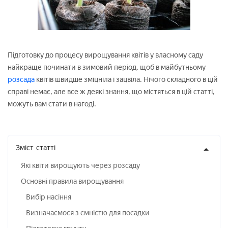
Підготовку до процесу вирощування квітів у власному саду
найкраще починати в зимовий період, щоб в майбутньому
розсада
квітів швидше зміцніла і зацвіла. Нічого складного в цій
справі немає, але все ж деякі знання, що містяться в цій статті,
можуть вам стати в нагоді.
Зміст
статті
Які квіти вирощують через розсаду
Основні правила вирощування
Вибір насіння
Визначаємося з ємністю для посадки