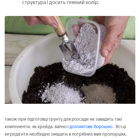
структура і досить темний колір.
також при підготовці грунту для розсади не завадять такі
компоненти, як крейда, вапно і
доломітове борошно
. Всі ці
інгредієнти необхідно змішати в потрібних вам пропорціях,