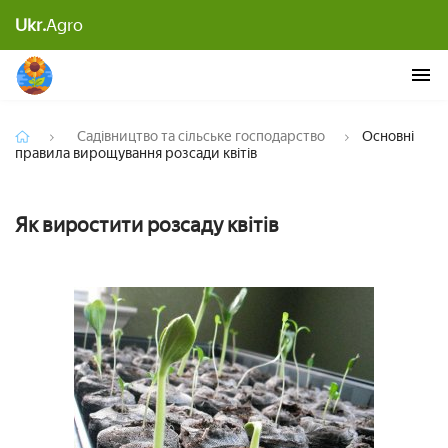
Ukr.
Agro
Основні правила вирощування розсади квітів
Садівництво та сільське господарство
Основні
правила вирощування розсади квітів
Як виростити розсаду квітів