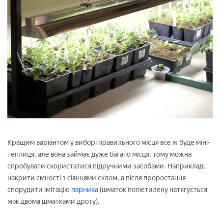
Кращим варіантом у виборі правильного місця все ж буде міні-
теплиця, але вона займає дуже багато місця, тому можна
спробувати скористатися підручними засобами. Наприклад,
накрити ємності з сіянцями склом, а після проростання
спорудити імітацію
парника
(шматок поліетилену натягується
між двома шматками дроту).