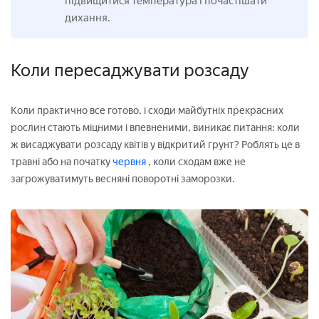
підвищитися температура і почастішати
дихання.
Коли пересаджувати розсаду
Коли практично все готово, і сходи майбутніх прекрасних
рослин стають міцними і впевненими, виникає питання: коли
ж висаджувати розсаду квітів у відкритий грунт? Роблять це в
травні або на початку
червня
, коли сходам вже не
загрожуватимуть весняні поворотні заморозки.