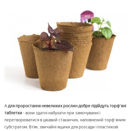
А
для проростання невеликих рослин добре підійдуть торф'яні
таблетки
- вони здатні набухати при замочуванні і
перетворюватися в цікавий стаканчик, наповнений торф'яним
субстратом. Втім, звичайні ящики для розсади і пластикові