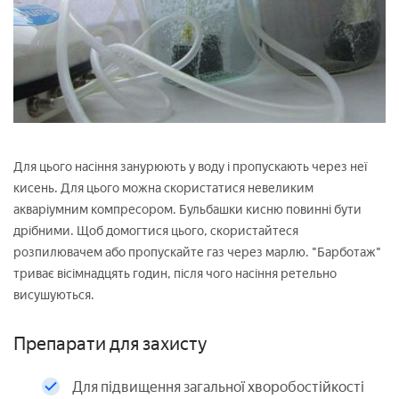
Для цього насіння занурюють у воду і пропускають через неї
кисень. Для цього можна скористатися невеликим
акваріумним компресором. Бульбашки кисню повинні бути
дрібними. Щоб домогтися цього, скористайтеся
розпилювачем або пропускайте газ через марлю. "Барботаж"
триває вісімнадцять годин, після чого насіння ретельно
висушуються.
Препарати для захисту
Для підвищення загальної хворобостійкості