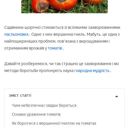
Садівники щорічно стикаються зі всілякими захворюваннями
пасльонових
. Одне з них-вершинна гниль. Мабуть, це одна з
найпоширеніших проблем, пов'язана з вирощуванням і
отриманням врожаїв у
томатів
.
Давайте розберемося, чи так страшно це захворювання і які
методи боротьби пропонують наука і
народна мудрість
.
зміст
статті
Чим небезпечна і звідки береться
Ознаки ураження томатів
Як боротися з вершинної гниллю на томатах