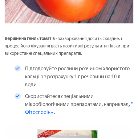
Вершинна гниль томатів
- захворювання досить складне, і
процес його лікування дасть позитивні результати тільки при
використанні спеціальних препаратів.
Підгодовуйте рослини розчином хлористого
кальцію з розрахунку 1 г речовини на 10 л
води.
Скористайтеся спеціальними
мікробіологічними препаратами, наприклад,
"
Фітоспорін»
.