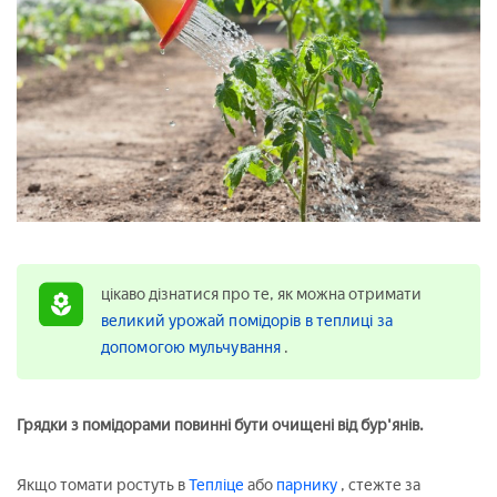
цікаво дізнатися про те, як можна отримати
великий урожай помідорів в теплиці за
допомогою мульчування
.
Грядки з помідорами повинні бути очищені від бур'янів.
Якщо томати ростуть в
Тепліце
або
парнику
, стежте за