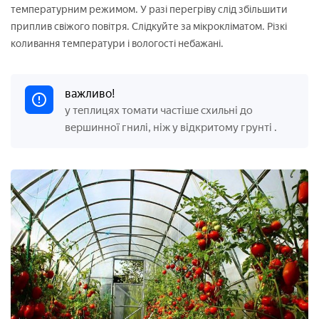
температурним режимом. У разі перегріву слід збільшити
приплив свіжого повітря. Слідкуйте за мікрокліматом. Різкі
коливання температури і вологості небажані.
важливо!
у теплицях томати частіше схильні до
вершинної гнилі, ніж у відкритому грунті
.