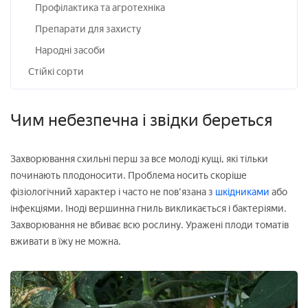
Профілактика та агротехніка
Препарати для захисту
Народні засоби
Стійкі сорти
Чим небезпечна і звідки береться
Захворювання схильні перш за все молоді кущі, які тільки
починають плодоносити. Проблема носить скоріше
фізіологічний характер і часто не пов'язана з
шкідниками
або
інфекціями. Іноді вершинна гниль викликається і бактеріями.
Захворювання не вбиває всю рослину. Уражені плоди томатів
вживати в їжу не можна.