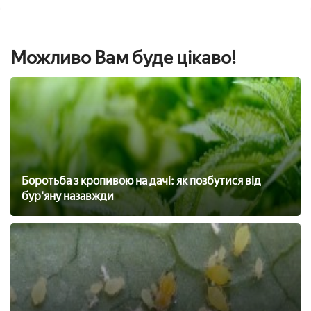
Можливо Вам буде цікаво!
Боротьба з кропивою на дачі: як позбутися від
бур'яну назавжди