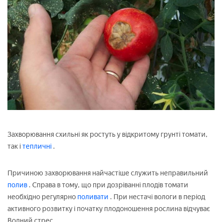
Захворювання схильні як ростуть у відкритому грунті томати,
так і
тепличні
.
Причиною захворювання найчастіше служить неправильний
полив
. Справа в тому, що при дозріванні плодів томати
необхідно регулярно
поливати
. При нестачі вологи в період
активного розвитку і початку плодоношення рослина відчуває
Водний стрес.