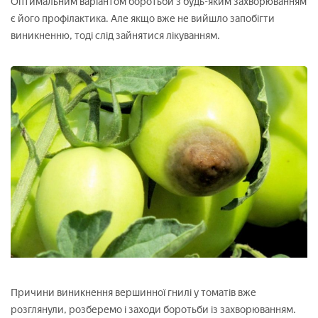
Оптимальним варіантом боротьби з будь-яким захворюванням
є його профілактика. Але якщо вже не вийшло запобігти
виникненню, тоді слід зайнятися лікуванням.
Причини виникнення вершинної гнилі у томатів вже
розглянули, розберемо і заходи боротьби із захворюванням.