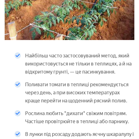
Найбільш часто застосовуваний метод, який
використовується не тільки в теплицях, а й на
відкритому грунті, — це пасинкування.
Поливати томати в теплиці рекомендується
через день, а при високих температурах
краще перейти на щоденний рясний полив.
Рослина любить "дихати" свіжим повітрям.
Частіше провітрюйте в теплиці або парнику.
В лунки під розсаду додають яєчну шкаралупу і