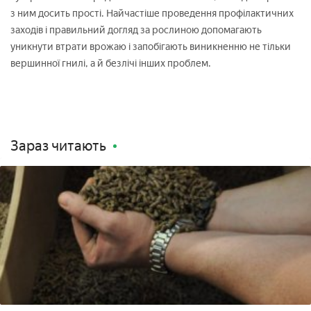
з ним досить прості. Найчастіше проведення профілактичних
заходів і правильний догляд за рослиною допомагають
уникнути втрати врожаю і запобігають виникненню не тільки
вершинної гнилі, а й безлічі інших проблем.
Зараз читають