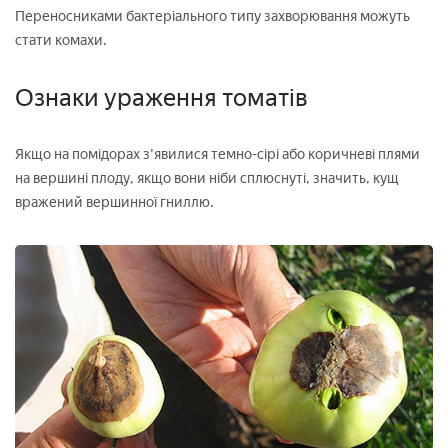
Переносниками бактеріального типу захворювання можуть
стати комахи.
Ознаки ураження томатів
Якщо на помідорах з'явилися темно-сірі або коричневі плями
на вершині плоду, якщо вони ніби сплюснуті, значить, кущ
вражений вершинної гниллю.