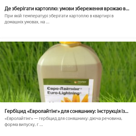
Де зберігати картоплю: умови збереження врожаю в
квартирі
При якій температурі зберігати картоплю в квартирі в
домашніх умовах, на ...
Гербіцид «Евролайтінг» для соняшнику: інструкція із
застосування
«Евролайтінг» — гербіцид для соняшнику: діюча речовина,
форма випуску, г ...