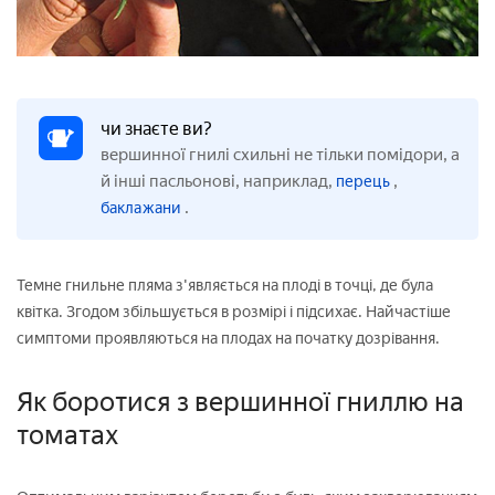
чи знаєте ви?
вершинної гнилі схильні не тільки помідори, а
й інші пасльонові, наприклад,
,
перець
.
баклажани
Темне гнильне пляма з'являється на плоді в точці, де була
квітка. Згодом збільшується в розмірі і підсихає. Найчастіше
симптоми проявляються на плодах на початку дозрівання.
Як боротися з вершинної гниллю на
томатах