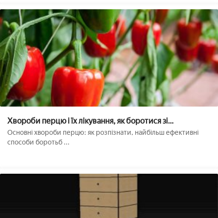
Хвороби перцю і їх лікування, як боротися зі
шкідниками, фото
Основні хвороби перцю: як розпізнати, найбільш ефективні
способи боротьб ...