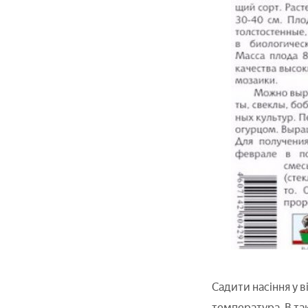
Садити насіння у в
температура. В та