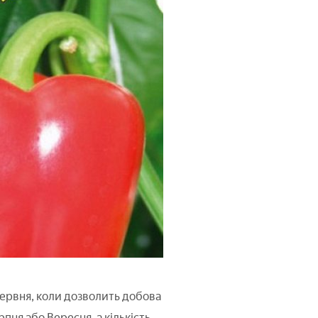
 червня, коли дозволить добова
ня або Вересня, а кількість