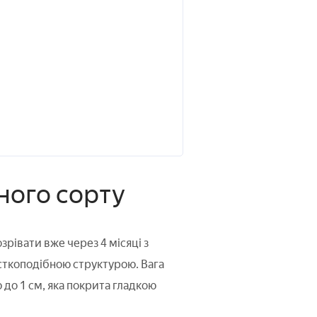
ного сорту
рівати вже через 4 місяці з
сткоподібною структурою. Вага
 до 1 см, яка покрита гладкою