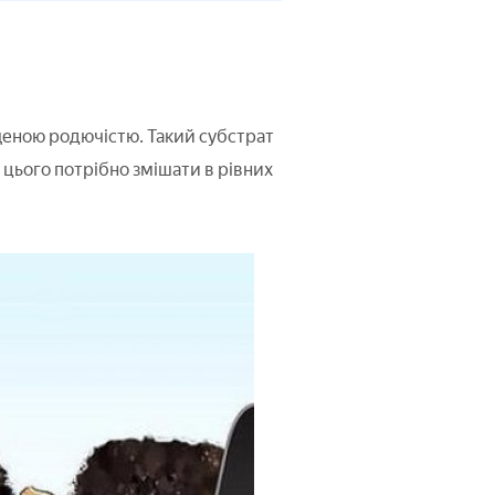
щеною родючістю. Такий субстрат
цього потрібно змішати в рівних