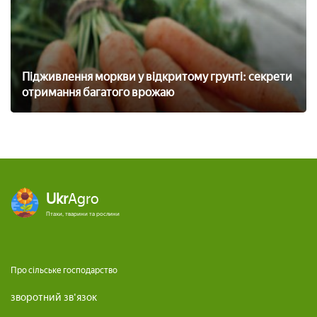
Підживлення моркви у відкритому грунті: секрети
отримання багатого врожаю
Ukr
Agro
Птахи, тварини та рослини
Про сільське господарство
зворотний зв'язок