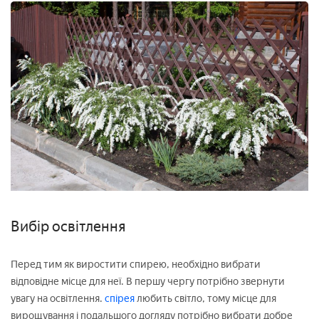
Вибір освітлення
Перед тим як виростити спирею, необхідно вибрати
відповідне місце для неї. В першу чергу потрібно звернути
увагу на освітлення.
спірея
любить світло, тому місце для
вирощування і подальшого догляду потрібно вибрати добре