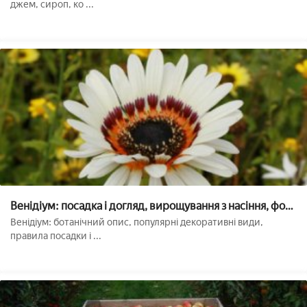
джем, сироп, ко ...
Венідіум: посадка і догляд, вирощування з насіння, фото
квітів
Венідіум: ботанічний опис, популярні декоративні види,
правила посадки і ...