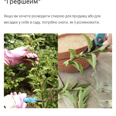
"Грефшейм"
Якщо ви хочете розводити спирею для продажу або для
висадки у себе в саду, потрібно знати, як її розмножити.