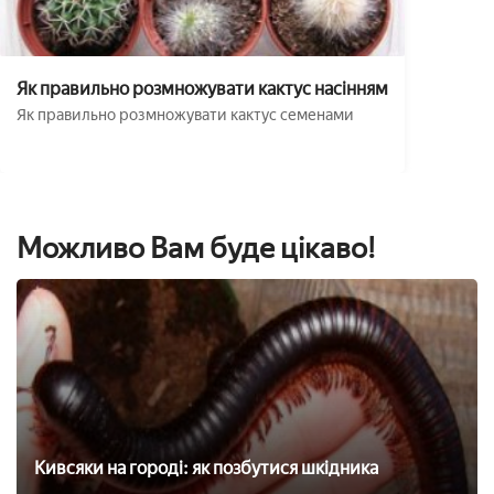
Як правильно розмножувати кактус насінням
Як правильно розмножувати кактус семенами
Можливо Вам буде цікаво!
Кивсяки на городі: як позбутися шкідника