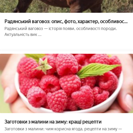
Радянський ваговоз: опис, фото, характер, особливості
змісту породи
Радянський ваговоз — історія появи, особливості породи.
Актуальність вик ...
Заготовки з малини на зиму: кращі рецепти
Заготовки з малини: чим корисна ягода, рецепти на зиму —