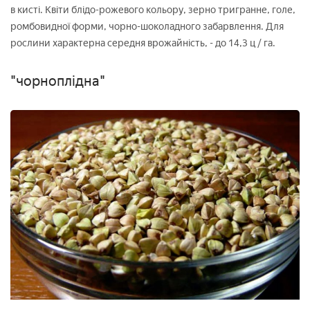
в кисті. Квіти блідо-рожевого кольору, зерно тригранне, голе,
ромбовидної форми, чорно-шоколадного забарвлення. Для
рослини характерна середня врожайність, - до 14,3 ц / га.
"чорноплідна"