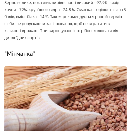
Зерно велике, показник вирівняності високий - 97,9%, вихід
крупи - 72%, круп'яного ядра - 74,8 %. Смак каші оцінюється на 5
балів, вміст білка - 14 %. Також рекомендується ранній термін
сівби, не допускаючи запізнювання, щоб не втратити в
кількості врожаю. При вирощуванні потрібно ізолювати від
диплоїдних сортів.
"Мінчанка"