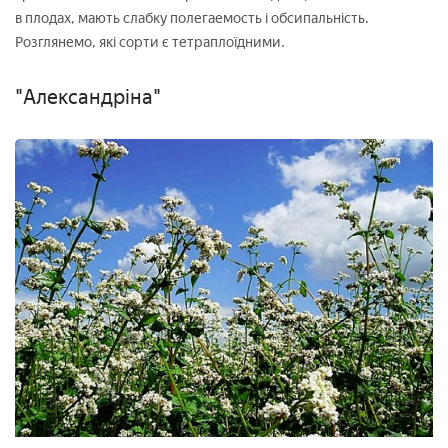
в плодах, мають слабку полегаемость і обсипальність.
Розглянемо, які сорти є тетраплоїдними.
"Александріна"