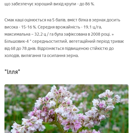
що забезпечує хороший вихід крупи - до 86 %.
Смак каші оцінюється на 5 балів, вміст білка в зернах досить
висока - 15-16 %. Середня врожайність - 19,1 ц/га,
максимальна – 32,2 ц / га була зафіксована в 2008 році. »
Більшовик-4 " середньостиглий, вегетаційний період триває
від 68 до 78 днів. Відрізняється підвищеною стійкістю до
холодів, вилягання та осипання зерна.
"Ілля"