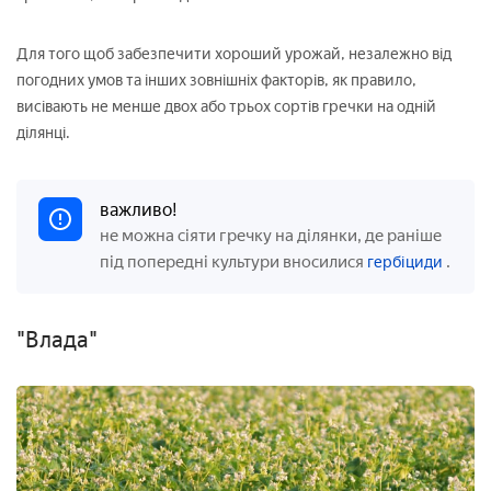
Для того щоб забезпечити хороший урожай, незалежно від
погодних умов та інших зовнішніх факторів, як правило,
висівають не менше двох або трьох сортів гречки на одній
ділянці.
важливо!
не можна сіяти гречку на ділянки, де раніше
під попередні культури вносилися
.
гербіциди
"Влада"