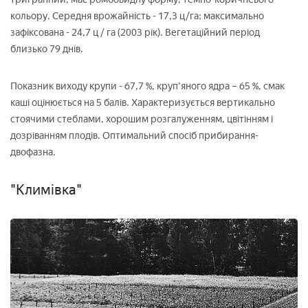
кольору. Середня врожайність - 17,3 ц/га; максимально
зафіксована - 24,7 ц / га (2003 рік). Вегетаційний період
близько 79 днів.
Показник виходу крупи - 67,7 %, круп'яного ядра – 65 %, смак
каші оцінюється на 5 балів. Характеризується вертикально
стоячими стеблами, хорошим розгалуженням, цвітінням і
дозріванням плодів. Оптимальний спосіб прибирання-
двофазна.
"Климівка"