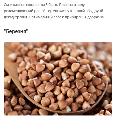
Смак каші оцінюється на 5 балів. Для цього виду
рекомендований ранній термін висіву в першій або другій
декаді травня. Оптимальний спосіб прибирання-двофазна.
"Березня"