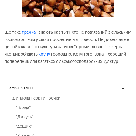
Що таке
гречка
, знають навіть ті, хто не пов'язаний з сільським
господарством у своїй професійній діяльності. Не дивно, адже
це найважливіша культура харчової промисловості, з зерна
якої виробляють
крупу
і борошно. Крім того, вона – хороший
попередник для багатьох сільськогосподарських культур.
зміст
статті
Диплоїдні сорти гречки
"Влада"
"Дикуль"
"дощик"
"Кармен"