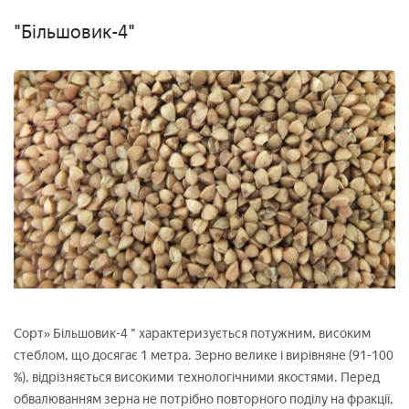
"Більшовик-4"
Сорт» Більшовик-4 " характеризується потужним, високим
стеблом, що досягає 1 метра. Зерно велике і вирівняне (91-100
%), відрізняється високими технологічними якостями. Перед
обвалюванням зерна не потрібно повторного поділу на фракції,