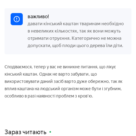
важливо!
давати кінський каштан тваринам необхідно
в невеликих кількостях, так як вони можуть
отримати отруєння. Категорично не можна
допускати, щоб плоди цього дерева їли діти.
Сподіваємося, тепер у вас не виникне питання, що лікує
кінський каштан. Однак не варто забувати, що
використовувати даний засіб варто дуже обережно, так як
вплив каштана на людський організм може бути і згубним,
особливо в разі наявності проблем з кров'ю.
Зараз читають