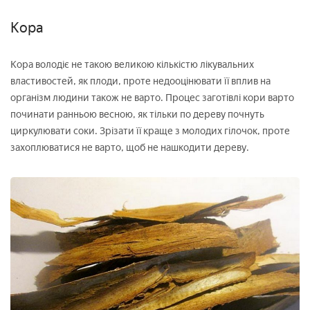
Кора
Кора володіє не такою великою кількістю лікувальних
властивостей, як плоди, проте недооцінювати її вплив на
організм людини також не варто. Процес заготівлі кори варто
починати ранньою весною, як тільки по дереву почнуть
циркулювати соки. Зрізати її краще з молодих гілочок, проте
захоплюватися не варто, щоб не нашкодити дереву.