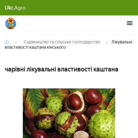
Ukr.
Agro
Лікувальні властивості каштана кінського
Садівництво та сільське господарство
Лікувальні
властивості каштана кінського
чарівні лікувальні властивості каштана