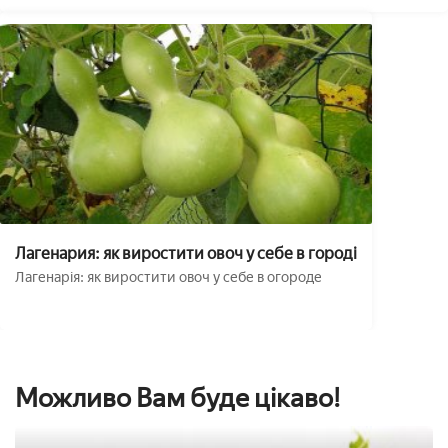
Лагенария: як виростити овоч у себе в городі
Лагенарія: як виростити овоч у себе в огороде
Можливо Вам буде цікаво!