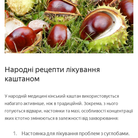
Народні рецепти лікування
каштаном
У народній медицині кінський каштан використовується
набагато активніше, ніж в традиційній. Зокрема, з нього
готуються відвари, настоянки та мазі, особливості концентрації
яких істотно змінюються в залежності від захворювання:
Настоянка для лікування проблем з суглобами.