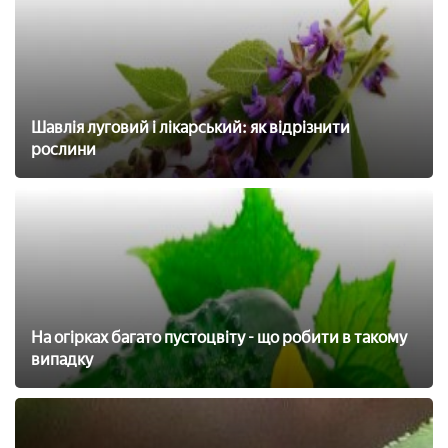
Шавлія луговий і лікарський: як відрізнити
рослини
На огірках багато пустоцвіту - що робити в такому
випадку