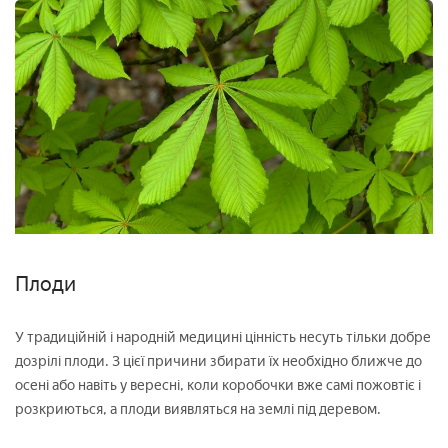
Плоди
У традиційній і народній медицині цінність несуть тільки добре
дозрілі плоди. З цієї причини збирати їх необхідно ближче до
осені або навіть у вересні, коли коробочки вже самі пожовтіє і
розкриються, а плоди виявляться на землі під деревом.