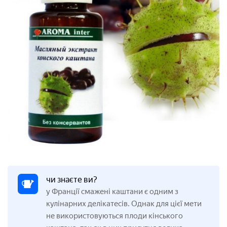
чи знаєте ви?
у Франції смажені каштани є одним з
кулінарних делікатесів. Однак для цієї мети
не використовуються плоди кінського