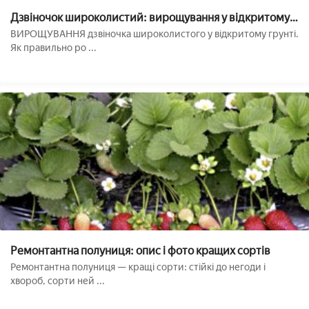
Дзвіночок широколистий: вирощування у відкритому
грунті, фото
ВИРОЩУВАННЯ дзвіночка широколистого у відкритому грунті.
Як правильно ро ...
Ремонтантна полуниця: опис і фото кращих сортів
Ремонтантна полуниця — кращі сорти: стійкі до негоди і
хвороб, сорти ней ...