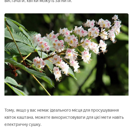
вистачати, квітки можуть загнити.
Тому, якщо у вас немає ідеального місця для просушування
квіток каштана, можете використовувати для цієї мети навіть
електричну сушку.