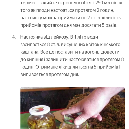
термос і залийте окропом в обсязі 250 мл.після
того як плоди настояться протягом 2 годин,
настоянку можна приймати по 2 ст. л. кількість
прийомів протягом дня має досягати 5 разів.
Настоянка від лейкозу. В 1 літр води
засипається 8 ст.л. висушених квіток кінського
каштана. Все це поставити на вогонь, довести
до кипіння і залишити настоюватися протягом 8
годин. Отримане ліки ділиться на 5 прийомів і
випивається протягом дня.