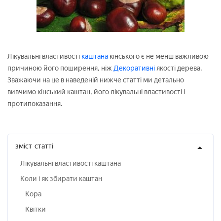
Лікувальні властивості
каштана
кінського є не менш важливою
причиною його поширення, ніж
Декоративні
якості дерева.
Зважаючи на це в наведеній нижче статті ми детально
вивчимо кінський каштан, його лікувальні властивості і
протипоказання.
зміст
статті
Лікувальні властивості каштана
Коли і як збирати каштан
Кора
Квітки