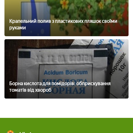
Крапельний полив з пластикових пляшок своїми
руками
Борна кислота для помідорів: обприскування
томатів від хвороб