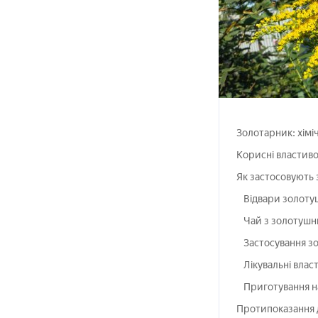
Золотарник: хімі
Корисні властив
Як застосовують
Відвари золоту
Чай з золотушн
Застосування з
Лікувальні влас
Приготування н
Протипоказання 