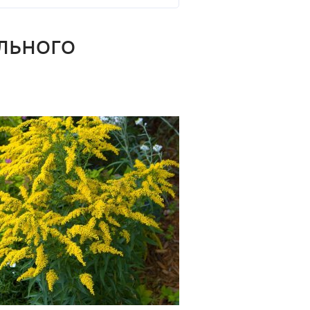
ального