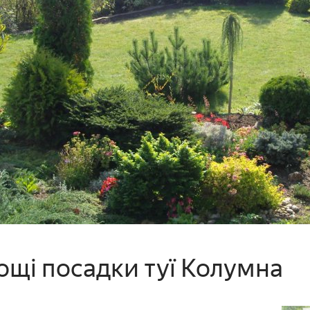
кощі посадки туї Колумна