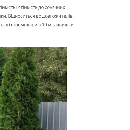
йкість і стійкість до сонячних
чки. Відноситься до довгожителів,
ться і екземпляри в 10 м заввишки