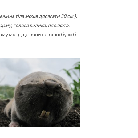
вжина тіла може досягати 30 см ).
орму, голова велика, плеската.
тому місці, де вони повинні були б