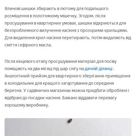
Ялинові шишки збирають в лютому для подальшого
розміщення в полотняному мішечку. Згодом, після
просушування в квартирних умовах, шишки відкриються для
безпроблемного вилучення насіння з прозорими крильцями.
Для видалення крил насіння перетирають, потім видаляють від
сміття і ефірного масла.
Після кінцевого етапу просушування матеріал для посіву
поміщають на два місяці під шар снігу на
дачній ділянці
.
Аналогічний прийом для квартирного зберігання-приміщення
в холодильник для кращого загартування до середини
березня. У садівничих магазинах можна придбати оброблені і
відібрані до посадки насіння. Бажано віддавати перевагу
хорошому виробнику.