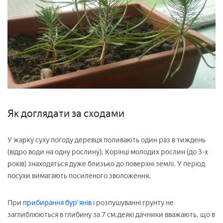
Як доглядати за сходами
У жарку суху погоду деревця поливають один раз в тиждень
(відро води на одну рослину). Корінці молодих рослин (до 3-х
років) знаходяться дуже близько до поверхні землі. У період
посухи вимагають посиленого зволоження.
При
прибирання бур'янів
і розпушуванні грунту не
заглиблюються в глибину за 7 см.деякі дачники вважають, що в