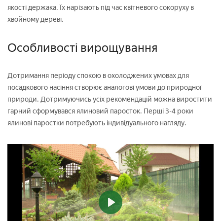
якості держака. Їх нарізають під час квітневого сокоруху в
хвойному дереві.
Особливості вирощування
Дотримання періоду спокою в охолоджених умовах для
посадкового насіння створює аналогові умови до природної
природи. Дотримуючись усіх рекомендацій можна виростити
гарний сформувався ялиновий паросток. Перші 3-4 роки
ялинові паростки потребують індивідуального нагляду.
Play