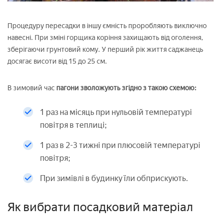
Процедуру пересадки в іншу ємність проробляють виключно
навесні. При зміні горщика коріння захищають від оголення,
зберігаючи грунтовий кому. У перший рік життя саджанець
досягає висоти від 15 до 25 см.
В зимовий час
пагони зволожують згідно з такою схемою:
1 раз на місяць при нульовій температурі
повітря в теплиці;
1 раз в 2-3 тижні при плюсовій температурі
повітря;
При зимівлі в будинку їли обприскують.
Як вибрати посадковий матеріал