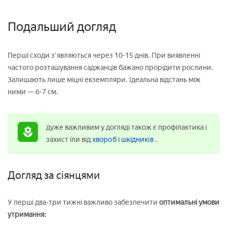
Подальший догляд
Перші сходи з'являються через 10-15 днів. При виявленні
частого розташування саджанців бажано прорідити рослини.
Залишають лише міцні екземпляри. Ідеальна відстань між
ними — 6-7 см.
дуже важливим у догляді також є профілактика і
захист їли від
хвороб
і
шкідників
.
Догляд за сіянцями
У перші два-три тижні важливо забезпечити
оптимальні умови
утримання: