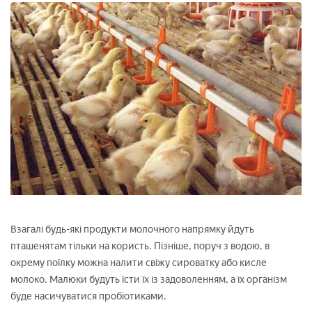
Взагалі будь-які продукти молочного напрямку йдуть
пташенятам тільки на користь. Пізніше, поруч з водою, в
окрему поїлку можна налити свіжу сироватку або кисле
молоко. Малюки будуть їсти їх із задоволенням, а їх організм
буде насичуватися пробіотиками.