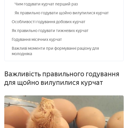
Чим годувати курчат перший раз
Як правильно годувати щойно вилупилися курчат
Особливості годування добових курчат
Як правильно годувати тижневих курчат
Годування місячних курчат
Важливі моменти при формуванні раціону для
молодняка
Важливість правильного годування
для щойно вилупилися курчат