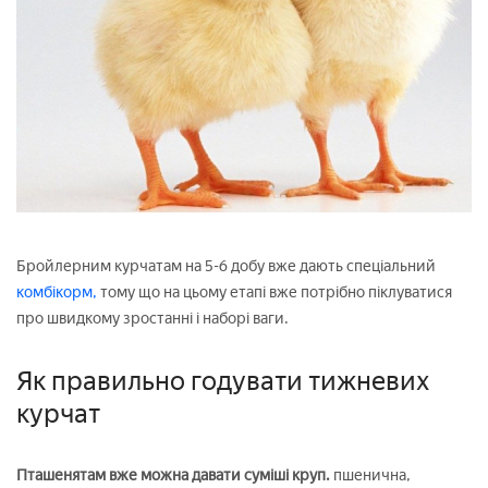
Бройлерним курчатам на 5-6 добу вже дають спеціальний
комбікорм,
тому що на цьому етапі вже потрібно піклуватися
про швидкому зростанні і наборі ваги.
Як правильно годувати тижневих
курчат
Пташенятам вже можна давати суміші круп.
пшенична,