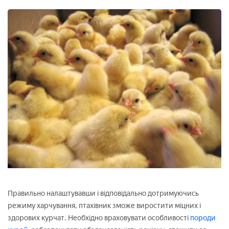
Правильно налаштувавши і відповідально дотримуючись
режиму харчування, птахівник зможе виростити міцних і
здорових курчат. Необхідно враховувати особливості
породи