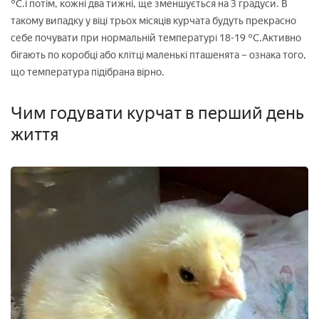
°С.і потім, кожні два тижні, ще зменшується на 3 градуси. В
такому випадку у віці трьох місяців курчата будуть прекрасно
себе почувати при нормальній температурі 18-19 °С.Активно
бігають по коробці або клітці маленькі пташенята – ознака того,
що температура підібрана вірно.
Чим годувати курчат в перший день
життя