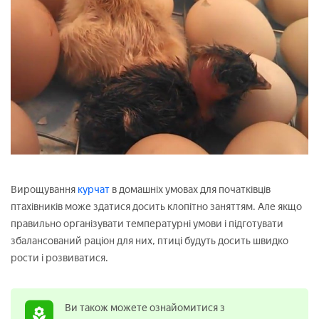
Вирощування
курчат
в домашніх умовах для початківців
птахівників може здатися досить клопітно заняттям. Але якщо
правильно організувати температурні умови і підготувати
збалансований раціон для них, птиці будуть досить швидко
рости і розвиватися.
Ви також можете ознайомитися з