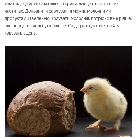
ячмінна, кукурудзяна і вівсяна крупи змішуються в рівних
частинах. Доповнити харчування можна молочними
продуктами і зеленню. Годувати молодняк потрібно вже рідше,
але порції повинні бути більше. Слід орієнтуватися на 4-5
годувань в день.