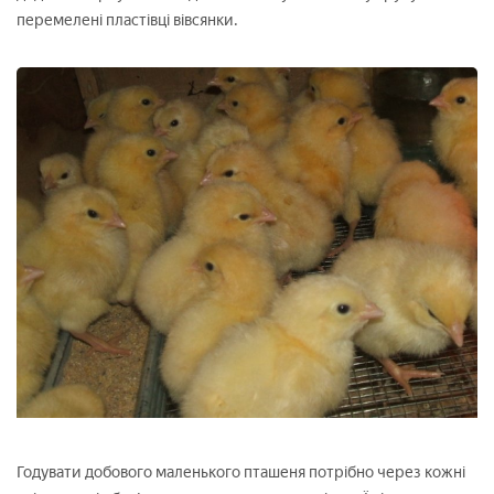
перемелені пластівці вівсянки.
Годувати добового маленького пташеня потрібно через кожні