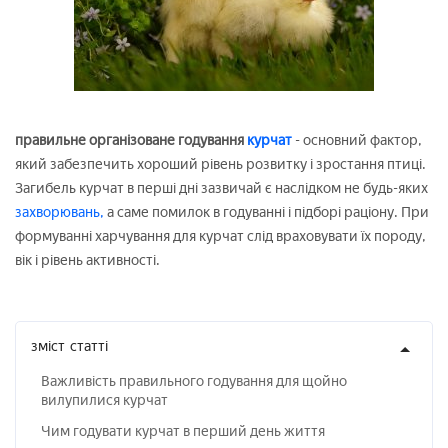
правильне організоване годування
курчат
- основний фактор,
який забезпечить хороший рівень розвитку і зростання птиці.
Загибель курчат в перші дні зазвичай є наслідком не будь-яких
захворювань,
а саме помилок в годуванні і підборі раціону. При
формуванні харчування для курчат слід враховувати їх породу,
вік і рівень активності.
зміст
статті
Важливість правильного годування для щойно
вилупилися курчат
Чим годувати курчат в перший день життя