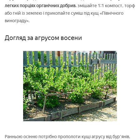
легких порціях органічних добрив.
змішайте 1:1 компост, торф
або гній із землею і прикопайте суміш під кущ «Північного
винограду».
Догляд за агрусом восени
Ранньою осінню потрібно прополоти кущі агрусу від бур'янів,