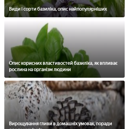
Види і сорти базиліка, опис найпопулярніших
Опис корисних властивостей базиліка, як впливає
рослина на організм людини
Вирощування гливи в домашніх умовах, поради