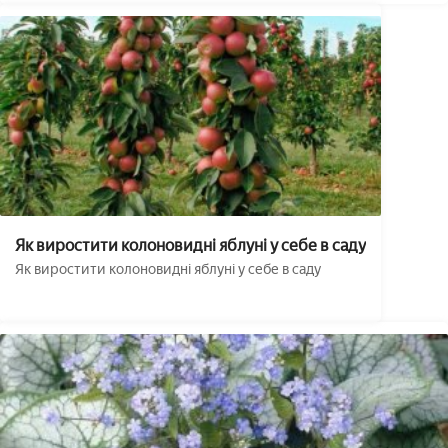
Як виростити колоновидні яблуні у себе в саду
Як виростити колоновидні яблуні у себе в саду