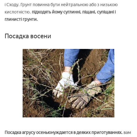
і Сходу. Грунт повинна бути нейтральною або з низькою
кислотністю.
підходять йому суглинні, піщані, супіщані і
глинисті грунти.
Посадка восени
Посадка агрусу осеньюнуждается в деяких приготуваннях.
вам