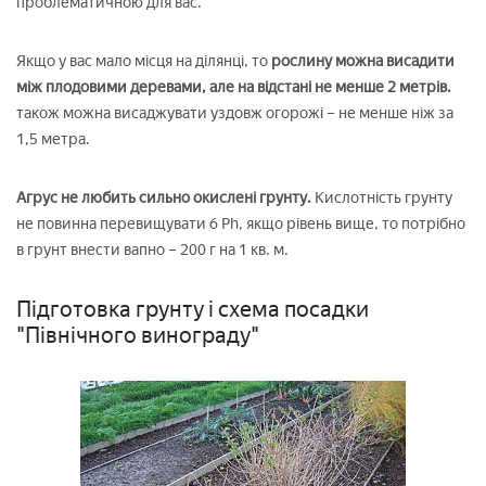
проблематичною для вас.
Якщо у вас мало місця на ділянці, то
рослину можна висадити
між плодовими деревами, але на відстані не менше 2 метрів.
також можна висаджувати уздовж огорожі – не менше ніж за
1,5 метра.
Агрус не любить сильно окислені грунту.
Кислотність грунту
не повинна перевищувати 6 Ph, якщо рівень вище, то потрібно
в грунт внести вапно – 200 г на 1 кв. м.
Підготовка грунту і схема посадки
"Північного винограду"