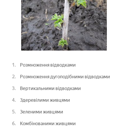
Розмноження відводками
Розмноження дугоподібними відводками
Вертикальними відводками
Здеревілими живцями
Зеленими живцями
Комбінованими живцями