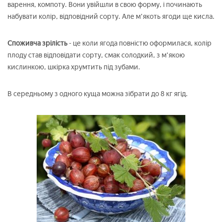
варення, компоту. Вони увійшли в свою форму, і починають
набувати колір, відповідний сорту. Але м'якоть ягоди ще кисла.
Споживча зрілість
- це коли ягода повністю оформилася, колір
плоду став відповідати сорту, смак солодкий, з м'якою
кислинкою, шкірка хрумтить під зубами.
В середньому з одного куща можна зібрати до 8 кг ягід.