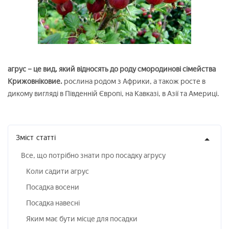
агрус – це вид, який відносять до роду смородинові сімейства
Крижовніковие.
рослина родом з Африки, а також росте в
дикому вигляді в Південній Європі, на Кавказі, в Азії та Америці.
Зміст
статті
Все, що потрібно знати про посадку агрусу
Коли садити агрус
Посадка восени
Посадка навесні
Яким має бути місце для посадки