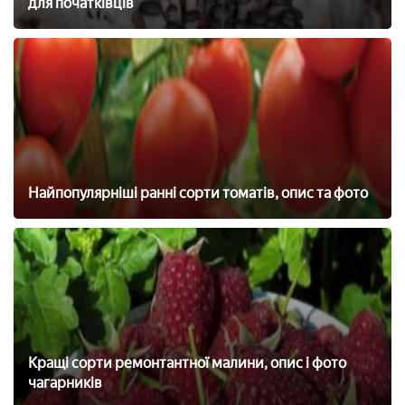
для початківців
Найпопулярніші ранні сорти томатів, опис та фото
Кращі сорти ремонтантної малини, опис і фото
чагарників