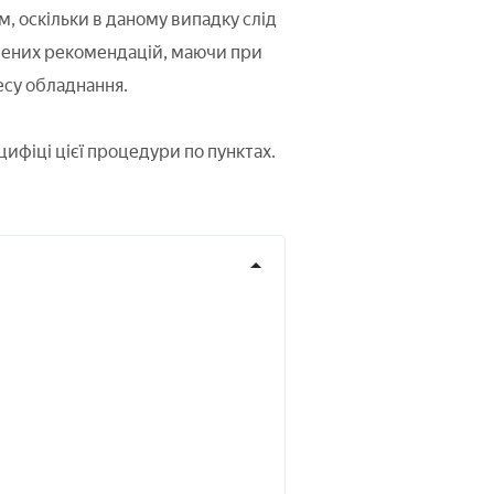
м, оскільки в даному випадку слід
чених рекомендацій, маючи при
есу обладнання.
ифіці цієї процедури по пунктах.