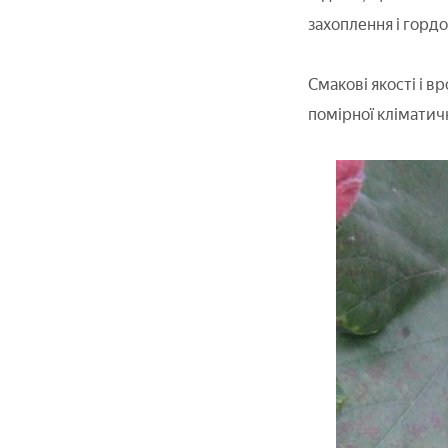
захоплення і гордос
Смакові якості і в
помірної кліматич