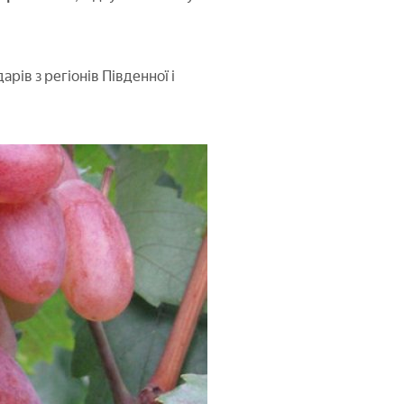
рів з регіонів Південної і