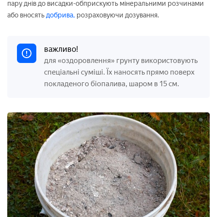
пару днів до висадки-обприскують мінеральними розчинами
або вносять
добрива,
розраховуючи дозування.
важливо!
для «оздоровлення» грунту використовують
спеціальні суміші. Їх наносять прямо поверх
покладеного біопалива, шаром в 15 см.