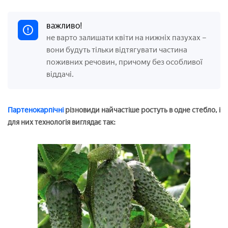
важливо!
не варто залишати квіти на нижніх пазухах –
вони будуть тільки відтягувати частина
поживних речовин, причому без особливої
віддачі.
Партенокарпічні
різновиди найчастіше ростуть в одне стебло, і
для них технологія виглядає так: