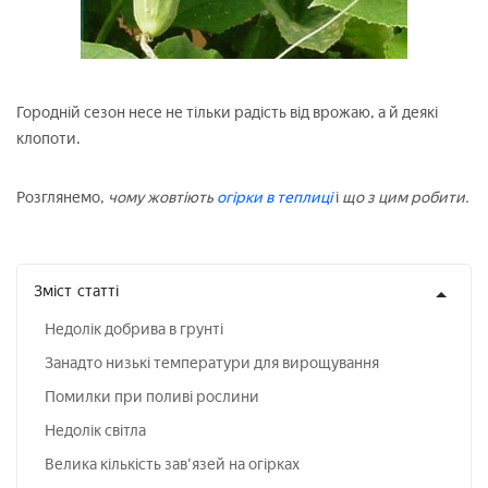
Городній сезон несе не тільки радість від врожаю, а й деякі
клопоти.
Розглянемо,
чому жовтіють
огірки в теплиці
і
що з цим робити.
Зміст
статті
Недолік добрива в грунті
Занадто низькі температури для вирощування
Помилки при поливі рослини
Недолік світла
Велика кількість зав'язей на огірках