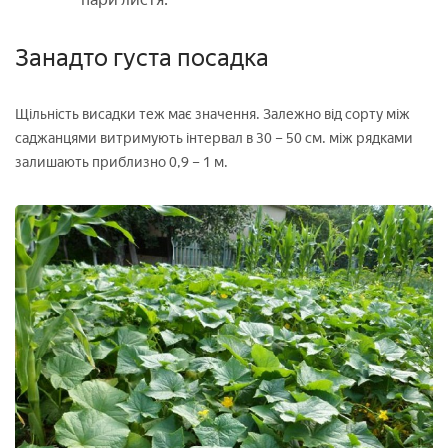
Занадто густа посадка
Щільність висадки теж має значення. Залежно від сорту між
саджанцями витримують інтервал в 30 – 50 см. між рядками
залишають приблизно 0,9 – 1 м.