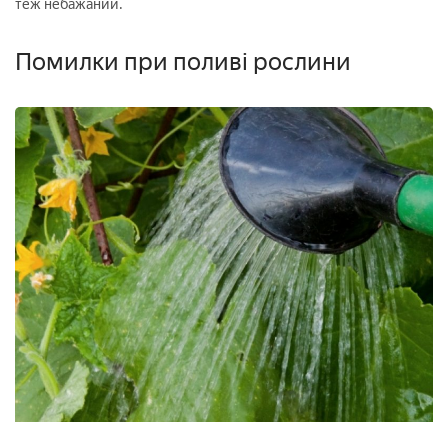
теж небажаний.
Помилки при поливі рослини