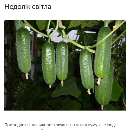
Недолік світла
Природне світло використовують по максимуму, але іноді