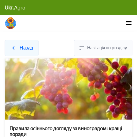
Ukr.
Agro
Назад
Навігація по розділу
Правила осіннього догляду за виноградом: кращі
поради