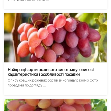
Найкращі сорти рожевого винограду: описові
характеристики і особливості посадки
Опису кращих рожевих сортів винограду разом з фото і
порадами по догляду ...