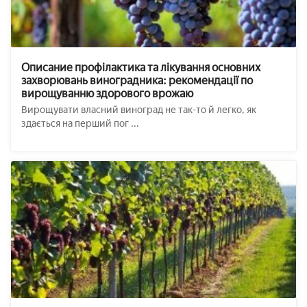
Описание профілактика та лікування основних
захворювань виноградника: рекомендації по
вирощуванню здорового врожаю
Вирощувати власний виноград не так-то й легко, як
здається на перший пог ...