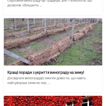
Обрізання винограду-це традиція, але і технологія, що
дозволяє збільшити ...
Кращі поради з укриття винограду на зиму!
Досвідчені виноградарі змогли довести, що навіть
найсуворіша зима не пер ...