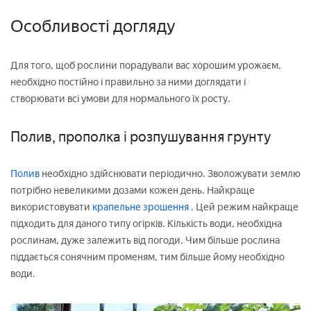
Особливості догляду
Для того, щоб рослини порадували вас хорошим урожаєм,
необхідно постійно і правильно за ними доглядати і
створювати всі умови для нормального їх росту.
Полив, прополка і розпушування грунту
Полив
необхідно здійснювати періодично. Зволожувати землю
потрібно невеликими дозами кожен день. Найкраще
використовувати
крапельне зрошення
. Цей режим найкраще
підходить для даного типу огірків. Кількість води, необхідна
рослинам, дуже залежить від погоди. Чим більше рослина
піддається сонячним променям, тим більше йому необхідно
води.