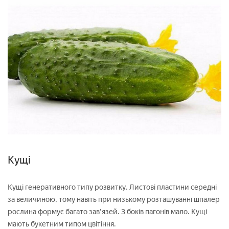
Кущі
Кущі генеративного типу розвитку. Листові пластини середні
за величиною, тому навіть при низькому розташуванні шпалер
рослина формує багато зав'язей. З боків пагонів мало. Кущі
мають букетним типом цвітіння.