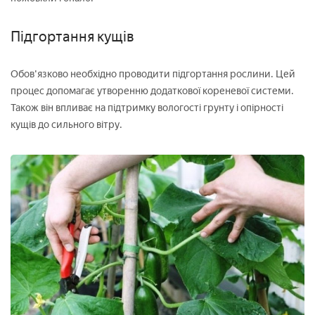
Підгортання кущів
Обов'язково необхідно проводити підгортання рослини. Цей
процес допомагає утворенню додаткової кореневої системи.
Також він впливає на підтримку вологості грунту і опірності
кущів до сильного вітру.