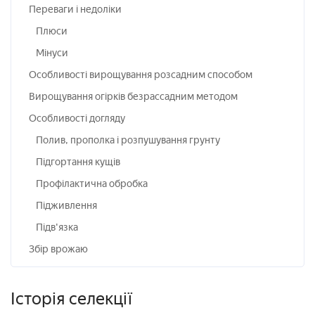
Переваги і недоліки
Плюси
Мінуси
Особливості вирощування розсадним способом
Вирощування огірків безрассадним методом
Особливості догляду
Полив, прополка і розпушування грунту
Підгортання кущів
Профілактична обробка
Підживлення
Підв'язка
Збір врожаю
Історія селекції