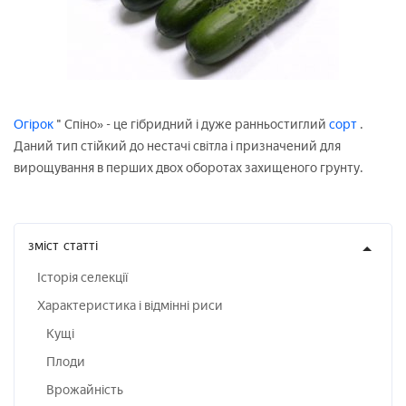
Огірок
" Спіно» - це гібридний і дуже ранньостиглий
сорт
.
Даний тип стійкий до нестачі світла і призначений для
вирощування в перших двох оборотах захищеного грунту.
зміст
статті
Історія селекції
Характеристика і відмінні риси
Кущі
Плоди
Врожайність