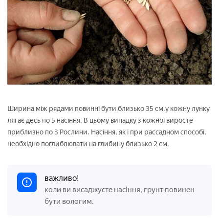
Ширина між рядами повинні бути близько 35 см.у кожну лунку
лягає десь по 5 насіння. В цьому випадку з кожної виросте
приблизно по 3 Рослини. Насіння, як і при рассадном способі,
необхідно поглиблювати на глибину близько 2 см.
важливо!
коли ви висаджуєте насіння, грунт повинен
бути вологим.