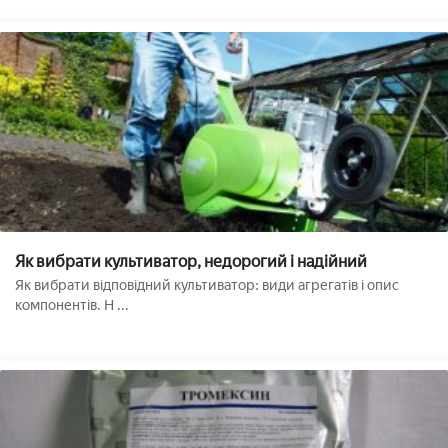
Як вибрати культиватор, недорогий і надійний
Як вибрати відповідний культиватор: види агрегатів і опис
компонентів. Н ...