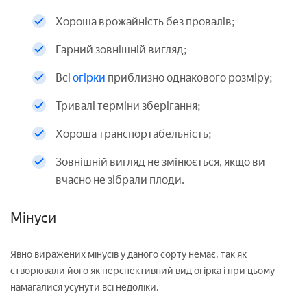
Хороша врожайність без провалів;
Гарний зовнішній вигляд;
Всі
огірки
приблизно однакового розміру;
Тривалі терміни зберігання;
Хороша транспортабельність;
Зовнішній вигляд не змінюється, якщо ви
вчасно не зібрали плоди.
Мінуси
Явно виражених мінусів у даного сорту немає, так як
створювали його як перспективний вид огірка і при цьому
намагалися усунути всі недоліки.