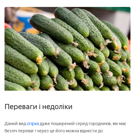
Переваги і недоліки
Даний вид
огірка
дуже поширений серед городників, він має
безліч переваг і через це його можна віднести до