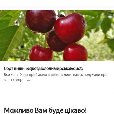
Сорт вишні &quot;Володимирська&quot;
Все хоча-б раз пробували вишню, а деякі навіть подумали про
власне дерев ...
Можливо Вам буде цікаво!