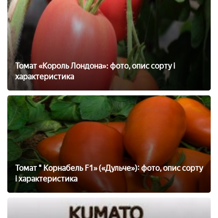
Томат «Король Лондона»: фото, опис сорту і
характеристика
Томат " Корнабель F1» («Дульче»): фото, опис сорту
і характеристика