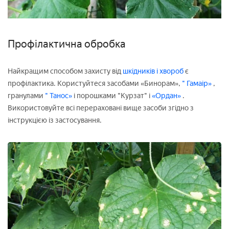
Профілактична обробка
Найкращим способом захисту від
шкідників і хвороб
є
профілактика. Користуйтеся засобами «Бинорам»,
" Гамаір»
,
гранулами
" Танос»
і порошками "Курзат" і
«Ордан»
.
Використовуйте всі перераховані вище засоби згідно з
інструкцією із застосування.