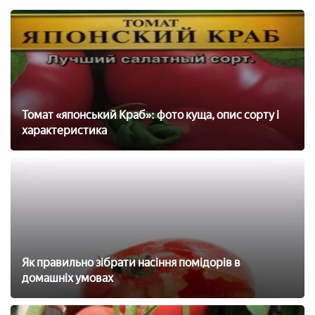
Томат «японський Краб»: фото куща, опис сорту і
характеристика
Як правильно зібрати насіння помідорів в
домашніх умовах