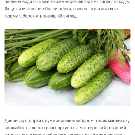
плоди доводиться вже майже через півтора місяці після сходів.
Якщо ви вчасно не зібрали огірки, вони не втратять свою
форму і збережуть зовнішній вигляд.
Даний сорт огірка є дуже хорошим вибором, так як має високу
врожайність, легко транспортується, має хороший товарний