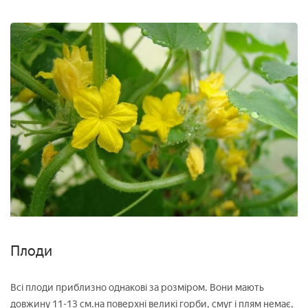
Плоди
Всі плоди приблизно однакові за розміром. Вони мають
довжину 11-13 см.на поверхні великі горби, смуг і плям немає,