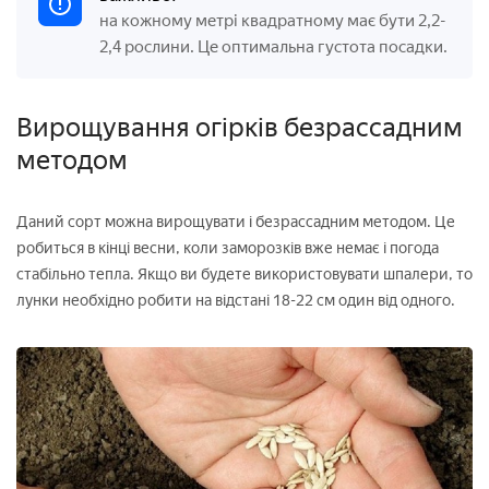
на кожному метрі квадратному має бути 2,2-
2,4 рослини. Це оптимальна густота посадки.
Вирощування огірків безрассадним
методом
Даний сорт можна вирощувати і безрассадним методом. Це
робиться в кінці весни, коли заморозків вже немає і погода
стабільно тепла. Якщо ви будете використовувати шпалери, то
лунки необхідно робити на відстані 18-22 см один від одного.