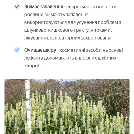
Знімає запалення
- ефірні масла і кислоти
рослини знімають запалення і
використовуються для усунення проблем з
шлунково-кишкового тракту, нирками,
лікування респіраторних захворювань;
Очищає шкіру
- косметичні засоби на основі
лофанта допомагають від різних шкірних
хвороб.