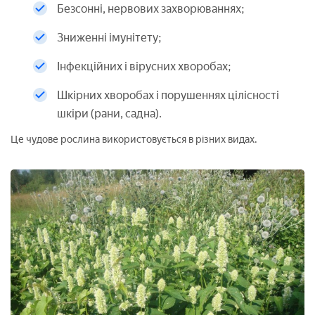
Безсонні, нервових захворюваннях;
Зниженні імунітету;
Інфекційних і вірусних хворобах;
Шкірних хворобах і порушеннях цілісності
шкіри (рани, садна).
Це чудове рослина використовується в різних видах.