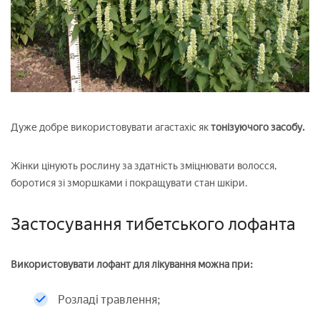
Дуже добре використовувати агастахіс як
тонізуючого засобу.
Жінки цінують рослину за здатність зміцнювати волосся,
боротися зі зморшками і покращувати стан шкіри.
Застосування тибетського лофанта
Використовувати лофант для лікування можна при:
Розладі травлення;