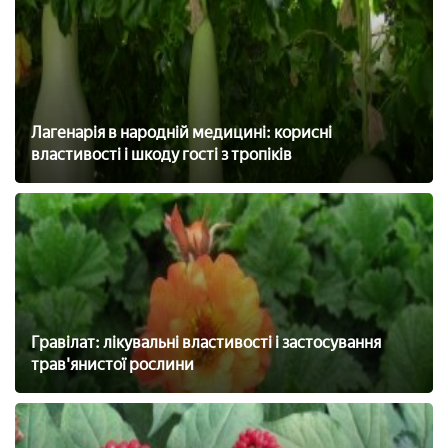
Лагенарія в народній медицині: корисні
властивості і шкоду гості з тропіків
Гравілат: лікувальні властивості і застосування
трав'янистої рослини