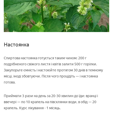
Настоянка
Спиртова настоянка готується таким чином: 200 г
подрібненого свіжого листя і квітів залити 500 г горілки.
Закупорьте ємність і настоюйте протягом 30 днів в темному
місці, іноді збовтуючи. Після чого процідіть — і настоянка
готова.
Приймати 3 рази на день за 20-30 хвилин до їди: вранці і
ввечері — по 10 крапель на півсклянки води, в обід — 20
крапель. Курс лікування - 1 місяць.