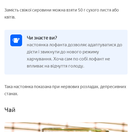
Замість свіжої сировини можна взяти 50 г сухого листя або
квітів.
Чи знаєте ви?
настоянка лофанта дозволяє адаптуватися до
дієти і звикнути до нового режиму
харчування. Хоча сам по собі лофант не
впливає на відчуття голоду.
Така настоянка показана при нервових розладах, депресивних
станах.
Чай