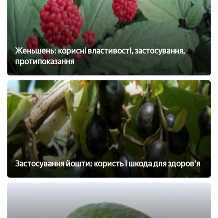
Женьшень: корисні властивості, застосування,
протипоказання
Застосування йошти: користь і шкода для здоров'я