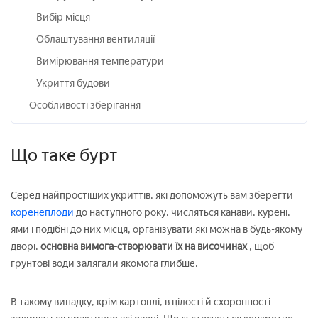
Вибір місця
Облаштування вентиляції
Вимірювання температури
Укриття будови
Особливості зберігання
Що таке бурт
Серед найпростіших укриттів, які допоможуть вам зберегти
коренеплоди
до наступного року, числяться канави, курені,
ями і подібні до них місця, організувати які можна в будь-якому
дворі.
основна вимога-створювати їх на височинах
, щоб
грунтові води залягали якомога глибше.
В такому випадку, крім картоплі, в цілості й схоронності