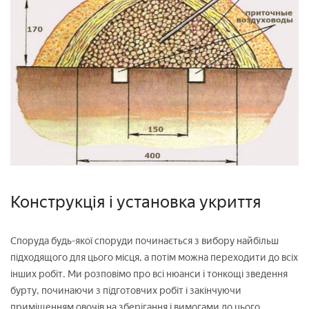
Конструкція і установка укриття
Споруда будь-якої споруди починається з вибору найбільш
підходящого для цього місця, а потім можна переходити до всіх
інших робіт. Ми розповімо про всі нюанси і тонкощі зведення
бурту, починаючи з підготовчих робіт і закінчуючи
приміщенням овочів на зберігання і вимогами до цього