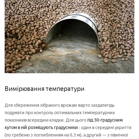
Вимірювання температури
Для збереження зібраного врожаю варто заздалегідь
подумати про контроль оптимальних температурних
показників всередині кладки. Для цього
під 30-градусним
кутом в ній розміщують градусники
: один в середині укриття
(по гребеню з поглибленням на 0,3 м), а другий — з північної