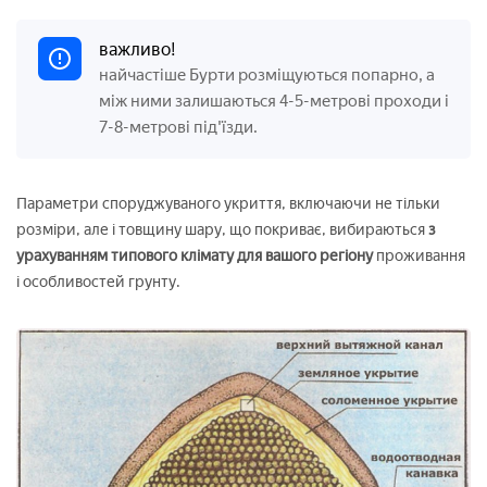
важливо!
найчастіше Бурти розміщуються попарно, а
між ними залишаються 4-5-метрові проходи і
7-8-метрові під'їзди.
Параметри споруджуваного укриття, включаючи не тільки
розміри, але і товщину шару, що покриває, вибираються
з
урахуванням типового клімату для вашого регіону
проживання
і особливостей грунту.