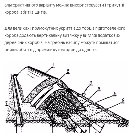
альтернативного варіанту можна використовувати і трикутні
короба, збиті з щитів.
Для великих і прямокутних укриттів до торців підготовленого
короба додають вертикальну витяжку у вигляді додаткових
дерев'яних коробів. На гребінь насипу можуть поміщатися
рейки, збиті під прямим кутом один до одного.