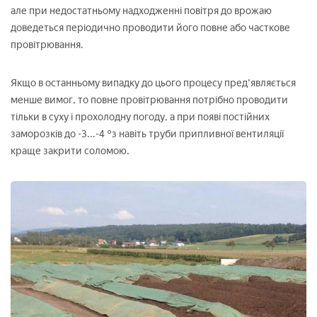
але при недостатньому надходженні повітря до врожаю
доведеться періодично проводити його повне або часткове
провітрювання.
Якщо в останньому випадку до цього процесу пред'являється
менше вимог, то повне провітрювання потрібно проводити
тільки в суху і прохолодну погоду, а при появі постійних
заморозків до -3...-4 °з навіть труби припливної вентиляції
краще закрити соломою.