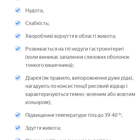
Нудота,
Слабкість;
Хворобливі відчуття в області живота;
Розвивається на тлі недуги гастроентерит
(коли виникає запалення слизових оболонок
тонкого кишечника);
Діарея (як правило, випорожнення дуже рідкі,
нагадують по консистенції рисовий відвар і
характеризуються темно-зеленим або жовтим
кольором);
Підвищення температури тіла до 39-40 °;
Здуття живота;