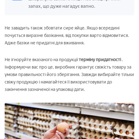
запах, що дуже нагадує вапно.
Не завадить також збовтати сире яйце. Якщо всередині
почується виразне базікання, від покупки варто відмовитися.
Адже базіки не придатні для вживання.
Не ігноруйте вказаного на продукції
терміну придатності
.
Інформуючи вас про це, виробник гарантує свіжість товару за
умови правильності його зберігання. Завжди вибирайте тільки
свіжу продукцію і намагайтеся її використовувати до
закінчення зазначеної на упаковці дати.