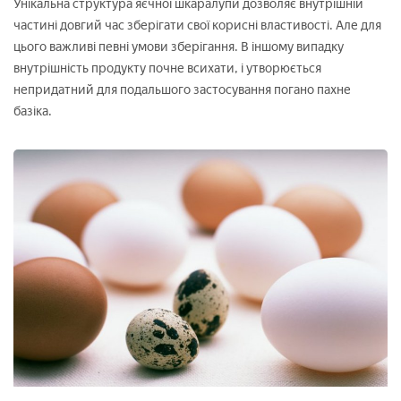
Унікальна структура яєчної шкаралупи дозволяє внутрішній
частині довгий час зберігати свої корисні властивості. Але для
цього важливі певні умови зберігання. В іншому випадку
внутрішність продукту почне всихати, і утворюється
непридатний для подальшого застосування погано пахне
базіка.