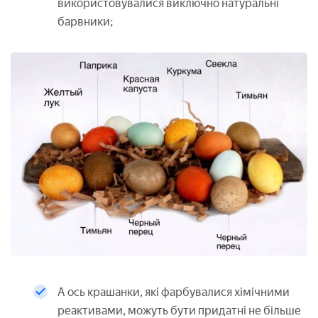
використовувалися виключно натуральні
барвники;
А ось крашанки, які фарбувалися хімічними
реактивами, можуть бути придатні не більше