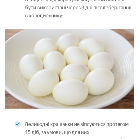
бути використані через 3 дні після зберігання
в холодильнику;
Великодні крашанки не зіпсуються протягом
15 діб, за умови, що для них