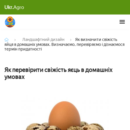
Як визначити свіжість яйця в домашніх умовах.
Ukr.
Agro
Визначаємо, перевіряємо і дізнаємося термін
придатності
Ландшафтний дизайн
Як визначити свіжість
яйця в домашніх умовах. Визначаємо, перевіряємо і дізнаємося
термін придатності
Як перевірити свіжість яєць в домашніх
умовах