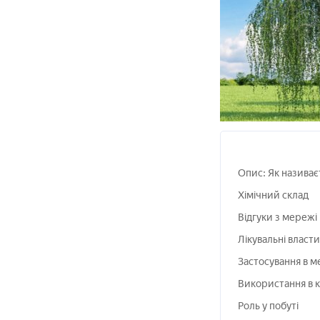
Опис: Як називає
Хімічний склад
Відгуки з мережі
Лікувальні власти
Застосування в м
Використання в к
Роль у побуті