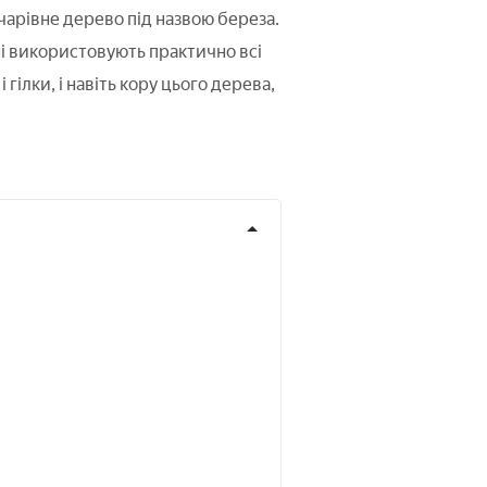
чарівне дерево під назвою береза.
і використовують практично всі
, і гілки, і навіть кору цього дерева,