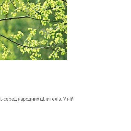
ь серед народних цілителів. У ній