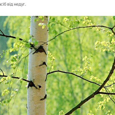
іб від недуг.