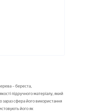
дерева – береста,
якості підручного матеріалу, який
то зараз сфера його використання
истовують його як