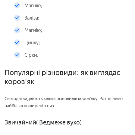
Магнію;
Заліза;
Магнію;
Цинку;
Сірки.
Популярні різновиди: як виглядає
коров'як
Сьогодні виділяють кілька різновидів коров'яку. Розглянемо
найбільш поширені з них.
Звичайний( Ведмеже вухо)