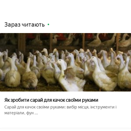
Зараз читають
Як зробити сарай для качок своїми руками
Сарай для качок своїми руками: вибір місця, інструменти і
матеріали, фун ...