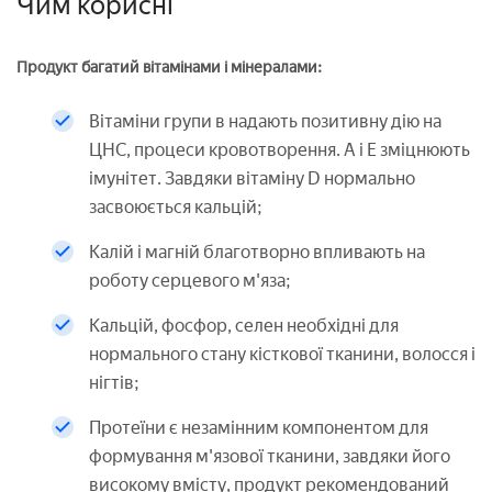
Чим корисні
Продукт багатий вітамінами і мінералами:
Вітаміни групи в надають позитивну дію на
ЦНС, процеси кровотворення. А і Е зміцнюють
імунітет. Завдяки вітаміну D нормально
засвоюється кальцій;
Калій і магній благотворно впливають на
роботу серцевого м'яза;
Кальцій, фосфор, селен необхідні для
нормального стану кісткової тканини, волосся і
нігтів;
Протеїни є незамінним компонентом для
формування м'язової тканини, завдяки його
високому вмісту, продукт рекомендований