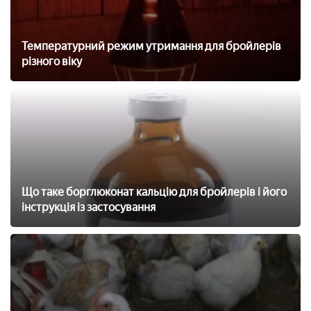
Температурний режим утримання для бройлерів
різного віку
Що таке борглюконат кальцію для бройлерів і його
інструкція із застосування