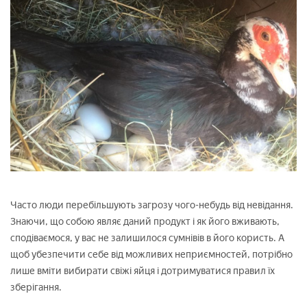
Часто люди перебільшують загрозу чого-небудь від невідання.
Знаючи, що собою являє даний продукт і як його вживають,
сподіваємося, у вас не залишилося сумнівів в його користь. А
щоб убезпечити себе від можливих неприємностей, потрібно
лише вміти вибирати свіжі яйця і дотримуватися правил їх
зберігання.