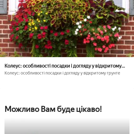
Колеус: особливості посадки і догляду у відкритому
грунті
Колеус: особливості посадки і догляду у відкритому грунте
Можливо Вам буде цікаво!