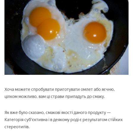
Хоча можете спробувати приготувати омлет або яєчню,
цілком можливо, вам ці страви припадуть до смаку.
Як вже було сказано, смакові якості даного продукту —
Категорія суб'єктивна і в деякому роді є результатом стійких
стереотипів.