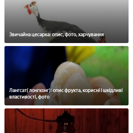
Звичайна цесарка: опис, фото, харчування
Лангсат( лонгконг): опис фрукта, корисні і шкідливі
властивості, фото