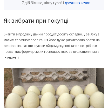
7 діб більше, ніж у гусей і
.
домашніх качок
Як вибрати при покупці
Знайти в продажу даний продукт досить складно: у зв'язку з
малим терміном зберігання його дуже ризиковано брати на
реалізацію, так що шукати яйця мускусної качки потрібно в
приватних фермерських господарствах, за оголошеннями в
Інтернеті.