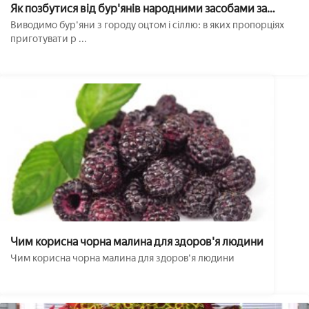
Як позбутися від бур'янів народними засобами за
допомогою оцту
Виводимо бур'яни з городу оцтом і сіллю: в яких пропорціях
приготувати р ...
Чим корисна чорна малина для здоров'я людини
Чим корисна чорна малина для здоров'я людини