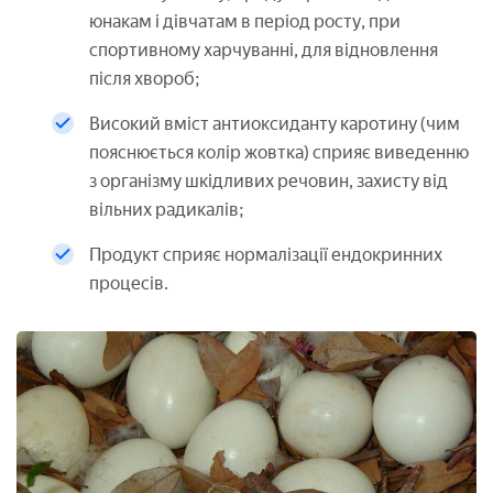
юнакам і дівчатам в період росту, при
спортивному харчуванні, для відновлення
після хвороб;
Високий вміст антиоксиданту каротину (чим
пояснюється колір жовтка) сприяє виведенню
з організму шкідливих речовин, захисту від
вільних радикалів;
Продукт сприяє нормалізації ендокринних
процесів.