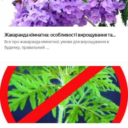
Жакаранда кімнатна: особливості вирощування та
догляду
Все про жакаранда кімнатної: умови для вирощування в
будинку, правильний ...