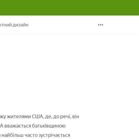
тний дизайн
жу жителями США, де, до речі, він
США вважається батьківщиною
 найбільш часто зустрічається