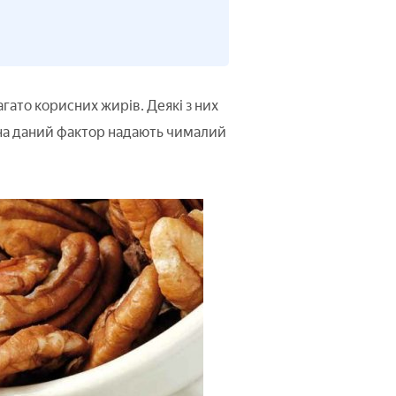
гато корисних жирів. Деякі з них
, на даний фактор надають чималий