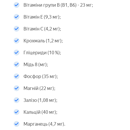
Вітаміни групи В (В1, В6) - 23 мг;
Вітамін Е (9,3 мг);
Вітамін C (4,2 мг);
Крохмаль (1,2 мг);
Гліцериди (10 %);
Мідь 8 (мг);
Фосфор (35 мг);
Магній (22 мг);
Залізо (1,08 мг);
Кальцій (40 мг);
Марганець (4,7 мг).