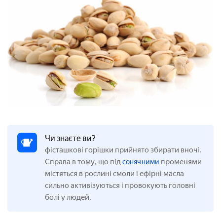
Чи знаєте ви?
фісташкові горішки прийнято збирати вночі.
Справа в тому, що під
променями
сонячними
містяться в рослині смоли і ефірні масла
сильно активізуються і провокують головні
болі у людей.