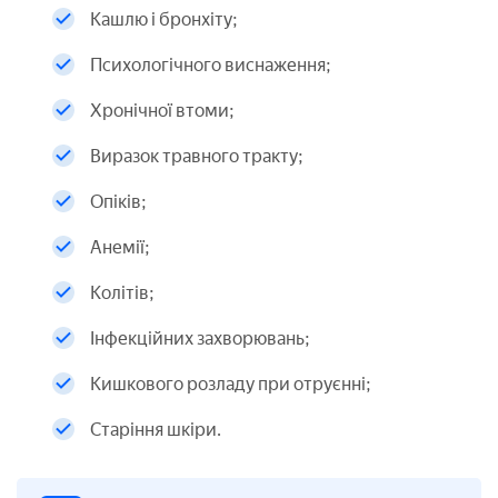
Кашлю і бронхіту;
Психологічного виснаження;
Хронічної втоми;
Виразок травного тракту;
Опіків;
Анемії;
Колітів;
Інфекційних захворювань;
Кишкового розладу при отруєнні;
Старіння шкіри.