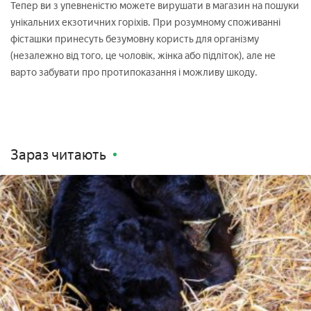
Тепер ви з упевненістю можете вирушати в магазин на пошуки
унікальних екзотичних горіхів. При розумному споживанні
фісташки принесуть безумовну користь для організму
(незалежно від того, це чоловік, жінка або підліток), але не
варто забувати про протипоказання і можливу шкоду.
Зараз читають