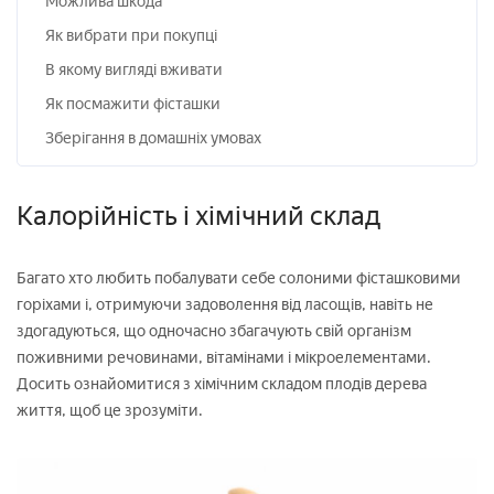
Можлива шкода
Як вибрати при покупці
В якому вигляді вживати
Як посмажити фісташки
Зберігання в домашніх умовах
Калорійність і хімічний склад
Багато хто любить побалувати себе солоними фісташковими
горіхами і, отримуючи задоволення від ласощів, навіть не
здогадуються, що одночасно збагачують свій організм
поживними речовинами, вітамінами і мікроелементами.
Досить ознайомитися з хімічним складом плодів дерева
життя, щоб це зрозуміти.