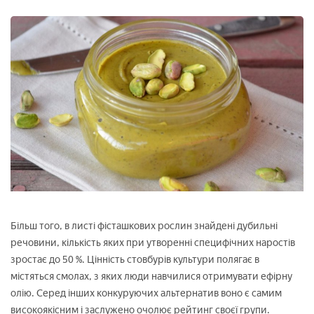
Більш того, в листі фісташкових рослин знайдені дубильні
речовини, кількість яких при утворенні специфічних наростів
зростає до 50 %. Цінність стовбурів культури полягає в
містяться смолах, з яких люди навчилися отримувати ефірну
олію. Серед інших конкуруючих альтернатив воно є самим
високоякісним і заслужено очолює рейтинг своєї групи.