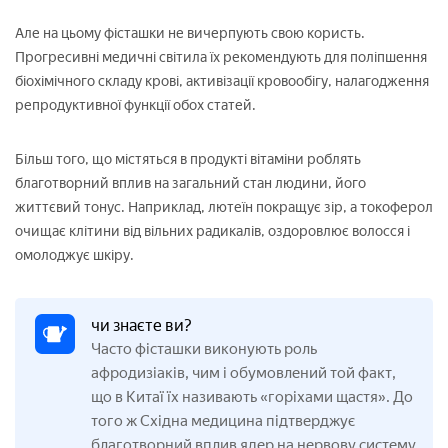
Але на цьому фісташки не вичерпують свою користь.
Прогресивні медичні світила їх рекомендують для поліпшення
біохімічного складу крові, активізації кровообігу, налагодження
репродуктивної функції обох статей.
Більш того, що містяться в продукті вітаміни роблять
благотворний вплив на загальний стан людини, його
життєвий тонус. Наприклад, лютеїн покращує зір, а токоферол
очищає клітини від вільних радикалів, оздоровлює волосся і
омолоджує шкіру.
чи знаєте ви?
Часто фісташки виконують роль
афродизіаків, чим і обумовлений той факт,
що в Китаї їх називають «горіхами щастя». До
того ж Східна медицина підтверджує
благотворний вплив ядер на нервову систему