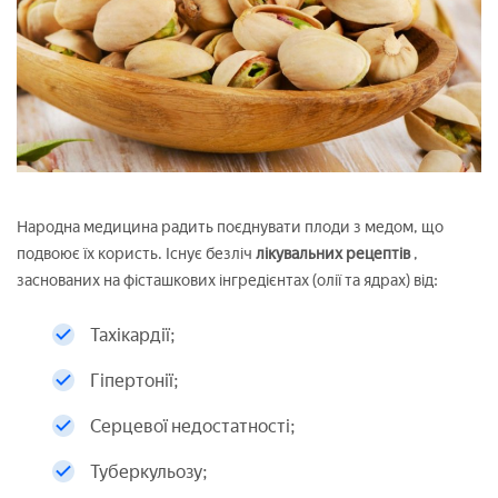
Народна медицина радить поєднувати плоди з медом, що
подвоює їх користь. Існує безліч
лікувальних рецептів
,
заснованих на фісташкових інгредієнтах (олії та ядрах) від:
Тахікардії;
Гіпертонії;
Серцевої недостатності;
Туберкульозу;