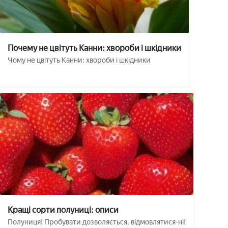
Почему не цвітуть Канни: хвороби і шкідники
Чому не цвітуть Канни: хвороби і шкідники
Кращі сорти полуниці: описи
Полуниця! Пробувати дозволяється, відмовлятися-ні!