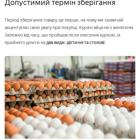
Допустимий термін зберігання
Період зберігання товару-це перше, на чому ми зазвичай
акцентуємо свою увагу при покупці. Курячі яйця не є винятком.
Залежно від часу, що пройшов після знесення куркою, їх
прийнято ділити на
два види: дієтичні та столові
.