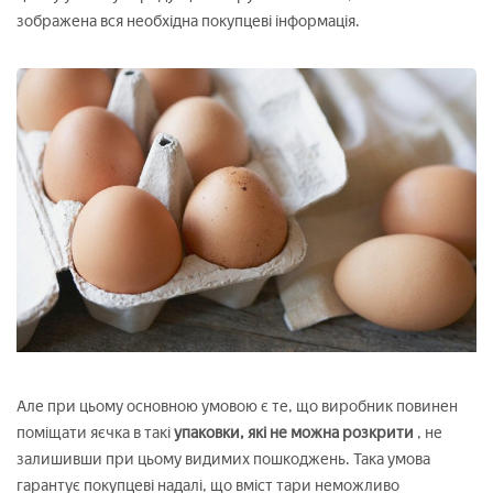
зображена вся необхідна покупцеві інформація.
Але при цьому основною умовою є те, що виробник повинен
поміщати яєчка в такі
упаковки, які не можна розкрити
, не
залишивши при цьому видимих пошкоджень. Така умова
гарантує покупцеві надалі, що вміст тари неможливо