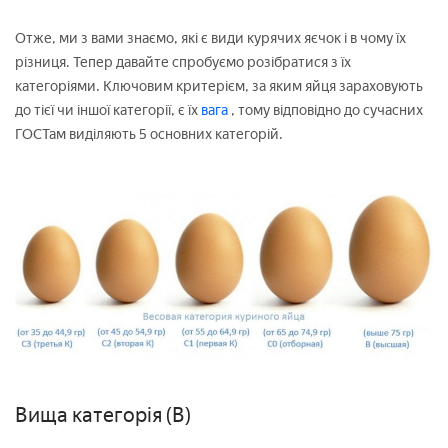
Отже, ми з вами знаємо, які є види курячих яєчок і в чому їх
різниця. Тепер давайте спробуємо розібратися з їх
категоріями. Ключовим критерієм, за яким яйця зараховують
до тієї чи іншої категорії, є їх
вага
, тому відповідно до сучасних
ГОСТам виділяють 5 основних категорій.
Вища категорія (В)