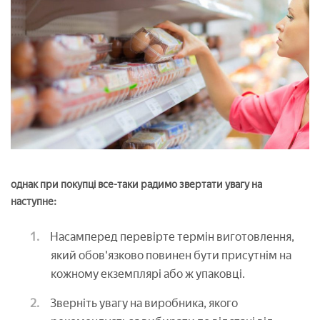
однак при покупці все-таки радимо звертати увагу на
наступне:
Насамперед перевірте термін виготовлення,
який обов'язково повинен бути присутнім на
кожному екземплярі або ж упаковці.
Зверніть увагу на виробника, якого