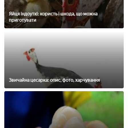
Яйця індоуткі: користь і шкода, що можна
приготувати
Звичайна цесарка: опис, фото, харчування