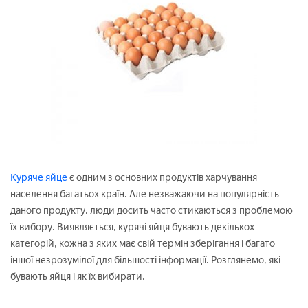
Куряче яйце
є одним з основних продуктів харчування
населення багатьох країн. Але незважаючи на популярність
даного продукту, люди досить часто стикаються з проблемою
їх вибору. Виявляється, курячі яйця бувають декількох
категорій, кожна з яких має свій термін зберігання і багато
іншої незрозумілої для більшості інформації. Розглянемо, які
бувають яйця і як їх вибирати.