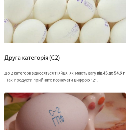
Друга категорія (С2)
До 2 категорії
відносяться ті яйця, які мають вагу
від 45 до 54,9 г
. Такі продукти прийнято позначати цифрою "2".