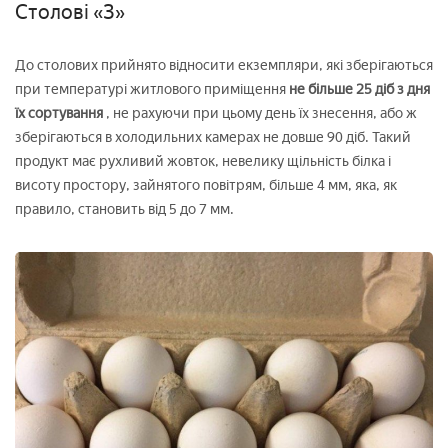
Столові «З»
До столових прийнято відносити екземпляри, які зберігаються
при температурі житлового приміщення
не більше 25 діб з дня
їх сортування
, не рахуючи при цьому день їх знесення, або ж
зберігаються в холодильних камерах не довше 90 діб. Такий
продукт має рухливий жовток, невелику щільність білка і
висоту простору, зайнятого повітрям, більше 4 мм, яка, як
правило, становить від 5 до 7 мм.