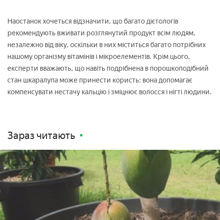
Наостанок хочеться відзначити, що багато дієтологів
рекомендують вживати розглянутий продукт всім людям,
незалежно від віку, оскільки в них міститься багато потрібних
нашому організму вітамінів і мікроелементів. Крім цього,
експерти вважають, що навіть подрібнена в порошкоподібний
стан шкаралупа може принести користь: вона допомагає
компенсувати нестачу кальцію і зміцнює волосся і нігті людини.
Зараз читають