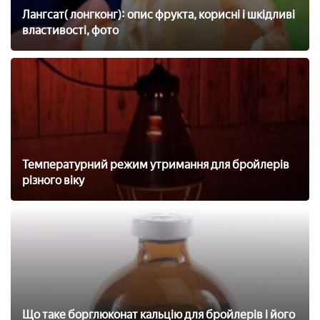
Лангсат( лонгконг): опис фрукта, корисні і шкідливі
властивості, фото
Температурний режим утримання для бройлерів
різного віку
Що таке борглюконат кальцію для бройлерів і його